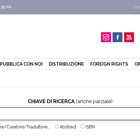
 35,00
Con
PUBBLICA CON NOI
DISTRIBUZIONE
FOREIGN RIGHTS
OP
CHIAVE DI RICERCA
(anche parziale)
re/Curatore/Traduttore...
Abstract
ISBN