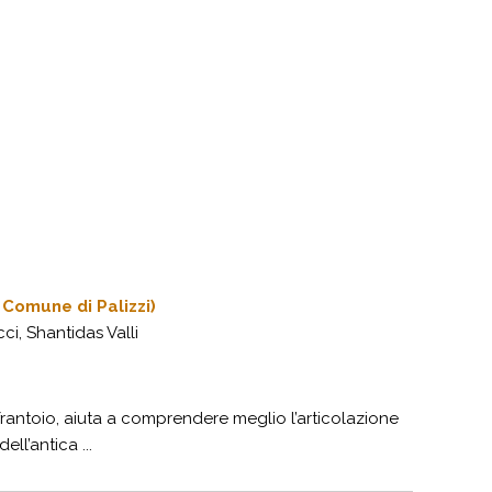
Comune di Palizzi)
i, Shantidas Valli
frantoio, aiuta a comprendere meglio l’articolazione
ll’antica ...