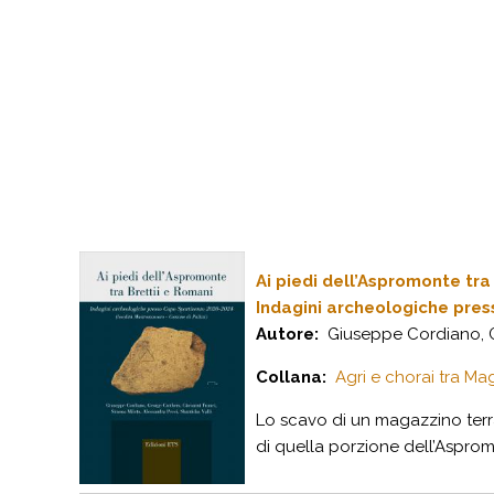
Ai piedi dell’Aspromonte tra
Indagini archeologiche pres
Autore:
Giuseppe Cordiano, Ge
Collana:
Agri e chorai tra Mag
Lo scavo di un magazzino terra
di quella porzione dell’Aspromon