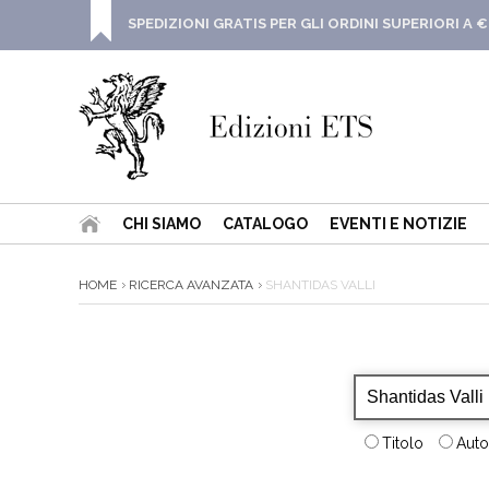
SPEDIZIONI GRATIS PER GLI ORDINI SUPERIORI A €
CHI SIAMO
CATALOGO
EVENTI E NOTIZIE
HOME
RICERCA AVANZATA
SHANTIDAS VALLI
Titolo
Auto