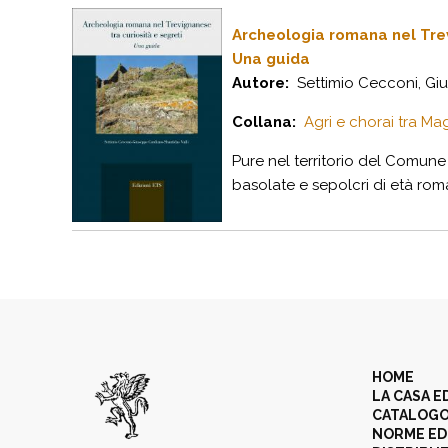
Archeologia romana nel Trev
Una guida
Autore:
Settimio Cecconi, Giu
Collana:
Agri e chorai tra Mag
Pure nel territorio del Comune 
basolate e sepolcri di età rom
HOME
LA CASA E
CATALOG
NORME ED