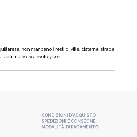
larese, non mancano i resti di ville, cisterne, strade
i patrimonio archeologico- ...
CONDIZIONI D'ACQUISTO
SPEDIZIONI E CONSEGNE
MODALITÀ DI PAGAMENTO