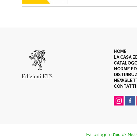
HOME
LA CASA E
CATALOG
NORME ED
DISTRIBU
NEWSLET
CONTATTI
Hai bisogno d'aiuto? Ness