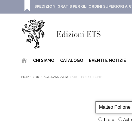
SPEDIZIONI GRATIS PER GLI ORDINI SUPERIORI A €
CHI SIAMO
CATALOGO
EVENTI E NOTIZIE
HOME
RICERCA AVANZATA
MATTEO POLLONE
Titolo
Auto