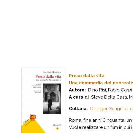
Preso dalla vita
Una commedia del neoreal
Autore:
Dino Risi, Fabio Carpi
A cura di
Steve Della Casa, M
Collana:
Dillinger. Scrigni di 
Roma, fine anni Cinquanta, un p
Vuole realizzare un film in cui 