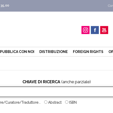
 35,00
Con
PUBBLICA CON NOI
DISTRIBUZIONE
FOREIGN RIGHTS
OP
CHIAVE DI RICERCA
(anche parziale)
re/Curatore/Traduttore...
Abstract
ISBN