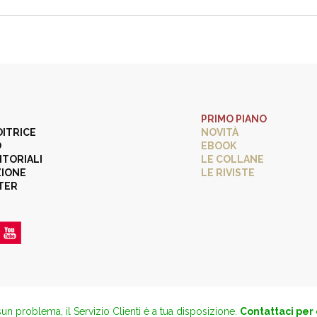
PRIMO PIANO
DITRICE
NOVITÀ
O
EBOOK
ITORIALI
LE COLLANE
ZIONE
LE RIVISTE
TER
un problema, il Servizio Clienti è a tua disposizione.
Contattaci per