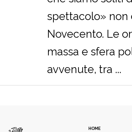
spettacolo» non c
Novecento. Le ori
massa e sfera pol
avvenute, tra ...
HOME