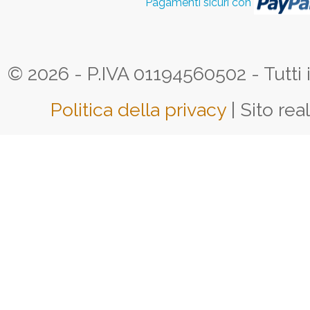
Pagamenti sicuri con
© 2026 - P.IVA 01194560502 - Tutti i d
Politica della privacy
| Sito rea