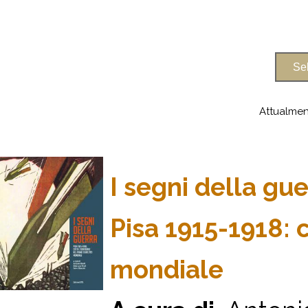
Attualmen
I segni della gue
Pisa 1915-1918: c
mondiale