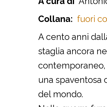
A cura di
Antonio 
Collana:
fuori co
A cento anni dall
staglia ancora n
contemporaneo, a
una spaventosa ca
del mondo.