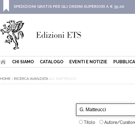
SPEDIZIONI GRATIS PER GLI ORDINI SUPERIORI A € 35,00
CHI SIAMO
CATALOGO
EVENTI E NOTIZIE
PUBBLICA
HOME
RICERCA AVANZATA
G. MATTEUCCI
Titolo
Autore/Curatore