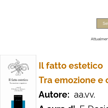
Attualmen
Il fatto estetico
Tra emozione e 
Autore:
aa.vv.