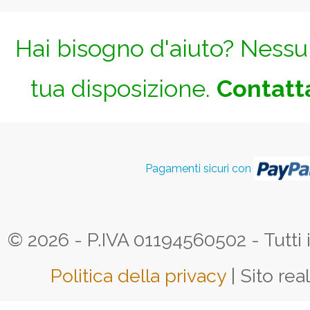
Hai bisogno d'aiuto? Nessun
tua disposizione.
Contatta
Pagamenti sicuri con
© 2026 - P.IVA 01194560502 - Tutti i d
Politica della privacy
| Sito rea