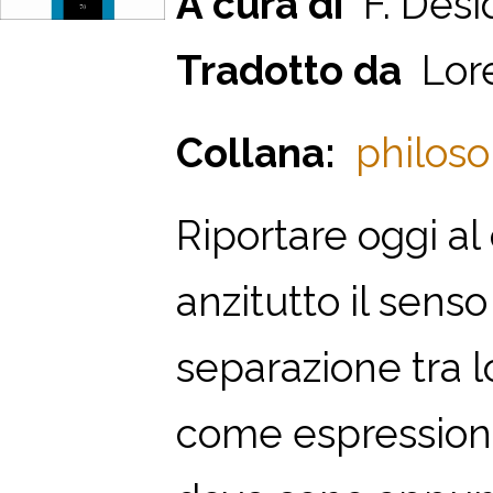
A cura di
F. Desid
Tradotto da
Lore
Collana:
philoso
Riportare oggi al 
anzitutto il senso
separazione tra l
come espressione