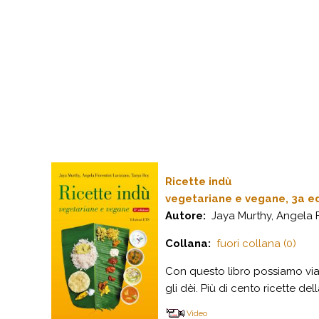
Ricette indù
vegetariane e vegane, 3a e
Autore:
Jaya Murthy, Angela F
Collana:
fuori collana (0)
C
on questo libro possiamo viag
gli dèi. Più di cento ricette de
Video