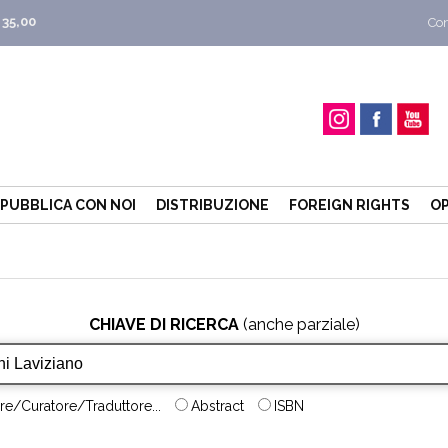
 35,00
Con
PUBBLICA CON NOI
DISTRIBUZIONE
FOREIGN RIGHTS
OP
CHIAVE DI RICERCA
(anche parziale)
re/Curatore/Traduttore...
Abstract
ISBN