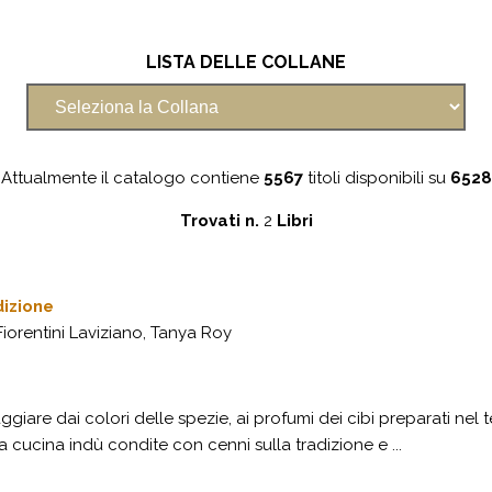
LISTA DELLE COLLANE
Attualmente il catalogo contiene
5567
titoli disponibili su
6528
Trovati n.
2
Libri
dizione
iorentini Laviziano, Tanya Roy
giare dai colori delle spezie, ai profumi dei cibi preparati nel t
lla cucina indù condite con cenni sulla tradizione e ...