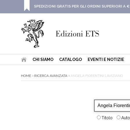
SPEDIZIONI GRATIS PER GLI ORDINI SUPERIORI A €
CHI SIAMO
CATALOGO
EVENTI E NOTIZIE
HOME
RICERCA AVANZATA
ANGELA FIORENTINI LAVIZIANO
Titolo
Auto