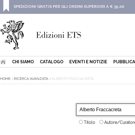
SPEDIZIONI GRATIS PER GLI ORDINI SUPERIORI A € 35,00
CHI SIAMO
CATALOGO
EVENTI E NOTIZIE
PUBBLICA
HOME
RICERCA AVANZATA
ALBERTO FRACCACRETA
Titolo
Autore/Curatore