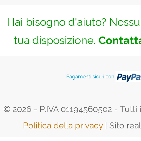
Hai bisogno d'aiuto? Nessun
tua disposizione.
Contatta
Pagamenti sicuri con
© 2026 - P.IVA 01194560502 - Tutti i d
Politica della privacy
| Sito rea