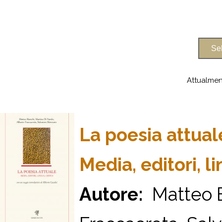
Attualmen
La poesia attual
Media, editori, li
Autore:
Matteo Bi