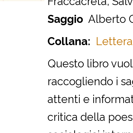
Fraccacreta, Salv
Saggio
Alberto 
Collana:
Letterat
Questo libro vuol
raccogliendo i sagg
attenti e informa
critica della poe