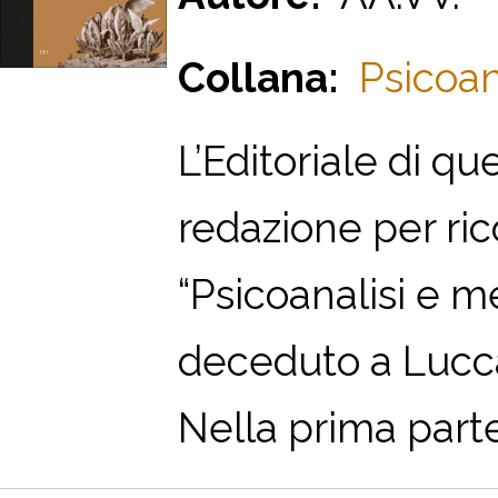
Collana:
Psicoan
L’Editoriale di q
redazione per rico
“Psicoanalisi e m
deceduto a Lucca
Nella prima parte