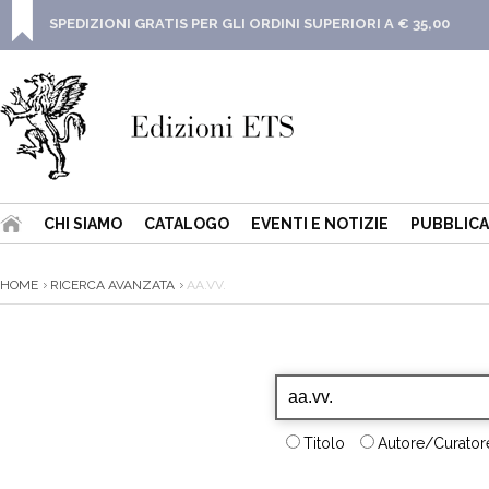
SPEDIZIONI GRATIS PER GLI ORDINI SUPERIORI A € 35,00
CHI SIAMO
CATALOGO
EVENTI E NOTIZIE
PUBBLICA
HOME
RICERCA AVANZATA
AA.VV.
Titolo
Autore/Curatore