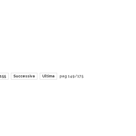
155
Successiva
Ultima
pag 149/175