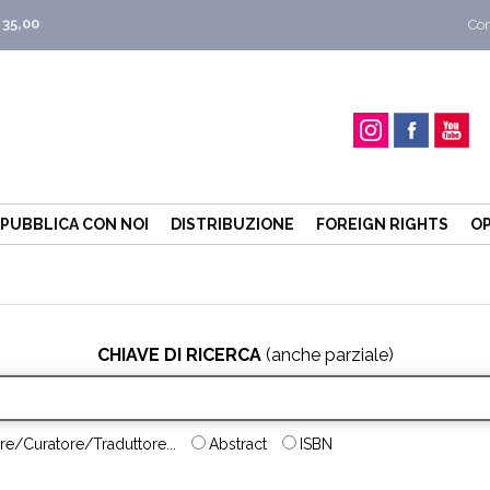
 35,00
Con
PUBBLICA CON NOI
DISTRIBUZIONE
FOREIGN RIGHTS
OP
CHIAVE DI RICERCA
(anche parziale)
re/Curatore/Traduttore...
Abstract
ISBN