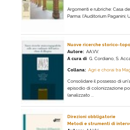
Argomenti e rubriche: Casa del
Parma: l'Auditorium Paganini; U
Nuove ricerche storico-topog
Autore:
AA.VV.
A cura di
G. Cordiano, S. Accar
Collana:
Agri e chorai tra Mag
Consolidare il possesso di un'
episodio di colonizzazione pol
(analizzato ...
Direzioni obbligatorie
Metodi e strumenti di interv