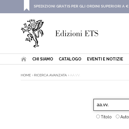
SPEDIZIONI GRATIS PER GLI ORDINI SUPERIORI A €
CHI SIAMO
CATALOGO
EVENTI E NOTIZIE
HOME
RICERCA AVANZATA
AA.VV.
Titolo
Auto