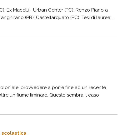
C); Ex Macelli - Urban Center (PC); Renzo Piano a
ghirano (PR); Castellarquato (PC); Tesi di laurea; ...
coloniale, provvedere a porre fine ad un recente
ltre un fiume liminare. Questo sembra il caso
e scolastica