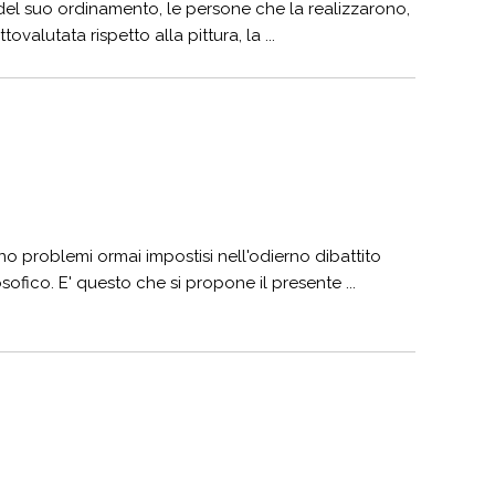
e del suo ordinamento, le persone che la realizzarono,
alutata rispetto alla pittura, la ...
ono problemi ormai impostisi nell'odierno dibattito
ofico. E' questo che si propone il presente ...