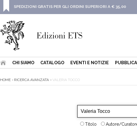
SPEDIZIONI GRATIS PER GLI ORDINI SUPERIORI A € 35,00
CHI SIAMO
CATALOGO
EVENTI E NOTIZIE
PUBBLICA
HOME
RICERCA AVANZATA
VALERIA TOCCO
Titolo
Autore/Curatore