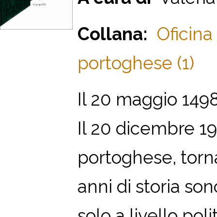
Collana:
Oficina
portoghese (1)
Il 20 maggio 1498
Il 20 dicembre 19
portoghese, torn
anni di storia son
solo a livello pol