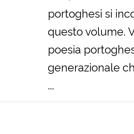
portoghesi si inc
questo volume. V
poesia portoghes
generazionale che
...