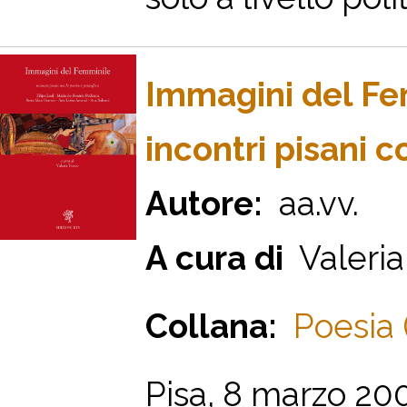
Immagini del Fe
incontri pisani 
Autore:
aa.vv.
A cura di
Valeria
Collana:
Poesia 
Pisa, 8 marzo 20