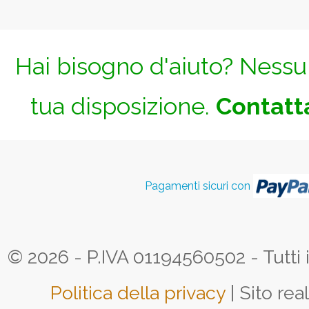
Hai bisogno d'aiuto? Nessun
tua disposizione.
Contatta
Pagamenti sicuri con
© 2026 - P.IVA 01194560502 - Tutti i d
Politica della privacy
| Sito rea