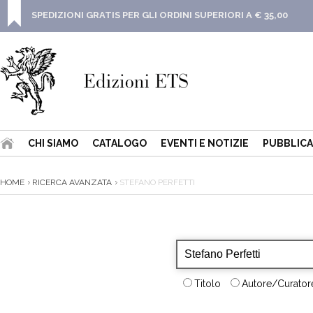
SPEDIZIONI GRATIS PER GLI ORDINI SUPERIORI A € 35,00
CHI SIAMO
CATALOGO
EVENTI E NOTIZIE
PUBBLICA
HOME
RICERCA AVANZATA
STEFANO PERFETTI
Titolo
Autore/Curatore