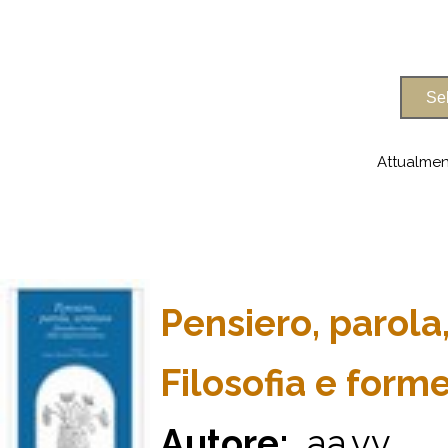
Attualmen
Pensiero, parola,
Filosofia e form
Autore:
aa.vv.