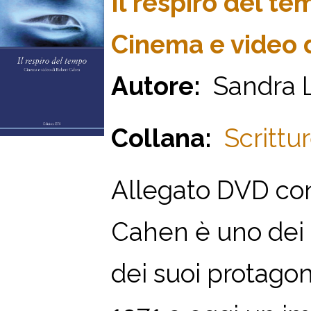
Il respiro del t
Cinema e video 
Autore:
Sandra L
Collana:
Scrittur
Allegato DVD con
Cahen è uno dei p
dei suoi protagon