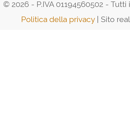
© 2026 - P.IVA 01194560502 - Tutti i d
Politica della privacy
| Sito rea