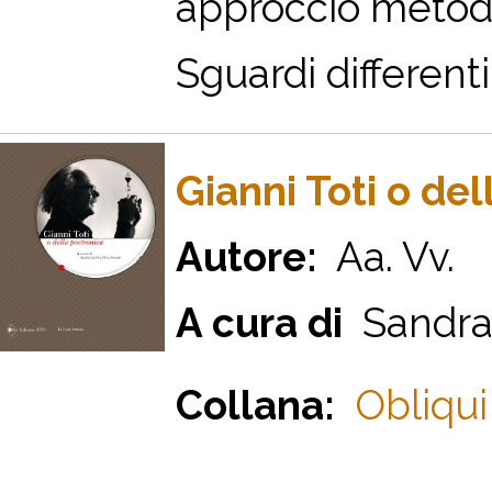
approccio metodo
Sguardi differenti,
Gianni Toti o de
Autore:
Aa. Vv.
A cura di
Sandra L
Collana:
Obliqui 