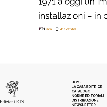
1971 a oggi un im
installazioni – in cu
Video
Link Correlati
HOME
LA CASA EDITRICE
CATALOGO
NORME EDITORIALI
DISTRIBUZIONE
NEWSLETTER