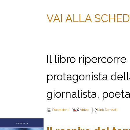
VAI ALLA SCHE
Il libro ripercorre 
protagonista dell
giornalista, poeta
Recensioni
Video
Link Correlati