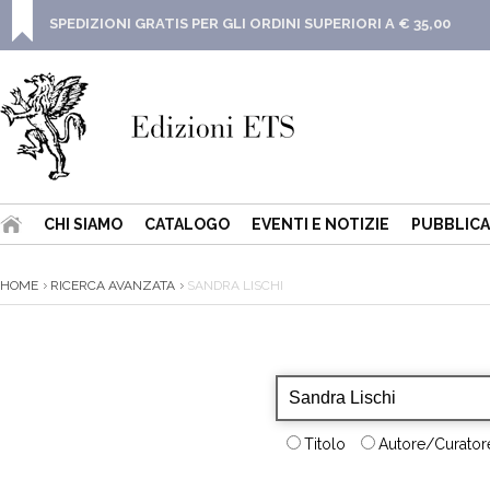
SPEDIZIONI GRATIS PER GLI ORDINI SUPERIORI A € 35,00
CHI SIAMO
CATALOGO
EVENTI E NOTIZIE
PUBBLICA
HOME
RICERCA AVANZATA
SANDRA LISCHI
Titolo
Autore/Curatore