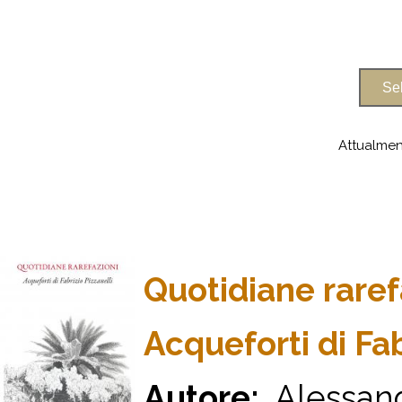
Attualmen
Quotidiane raref
Acqueforti di Fab
Autore:
Alessandr