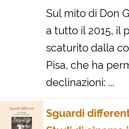
Sul mito di Don G
a tutto il 2015, il
scaturito dalla c
Pisa, che ha perm
declinazioni: ...
Sguardi different