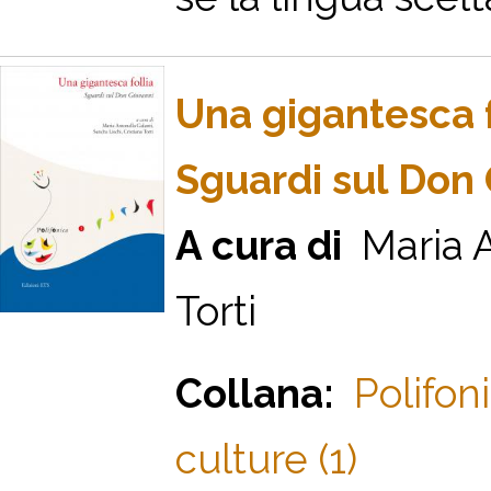
Una gigantesca f
Sguardi sul Don 
A cura di
Maria An
Torti
Collana:
Polifon
culture (1)