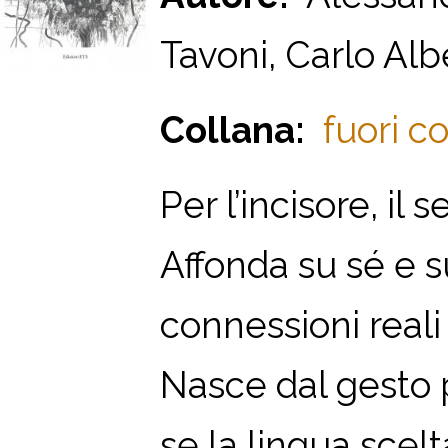
Tavoni, Carlo Al
Collana:
fuori co
Per l’incisore, i
Affonda su sé e 
connessioni reali 
Nasce dal gesto p
se la lingua scelta