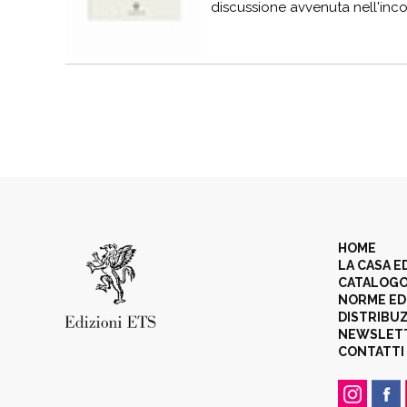
discussione avvenuta nell'incon
HOME
LA CASA E
CATALOG
NORME ED
DISTRIBU
NEWSLET
CONTATTI