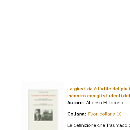
La giustizia è l'utile del più
Incontro con gli studenti d
Autore:
Alfonso M. Iacono
Collana:
Fuori collana (0)
La definizione che Trasimaco dà 