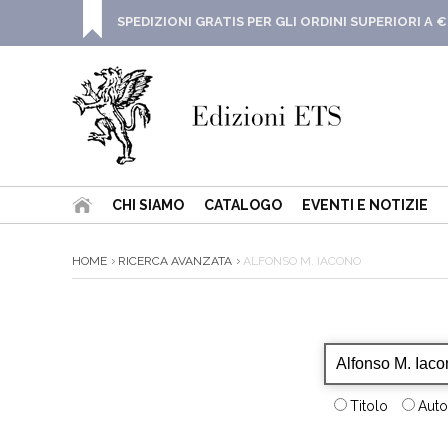
SPEDIZIONI GRATIS PER GLI ORDINI SUPERIORI A €
CHI SIAMO
CATALOGO
EVENTI E NOTIZIE
HOME
RICERCA AVANZATA
ALFONSO M. IACONO
Titolo
Auto