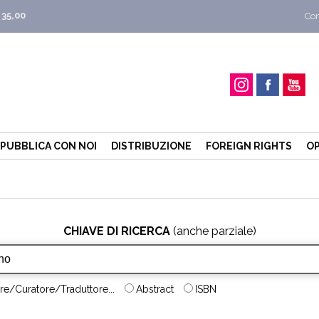
 35,00
Con
PUBBLICA CON NOI
DISTRIBUZIONE
FOREIGN RIGHTS
OP
CHIAVE DI RICERCA
(anche parziale)
re/Curatore/Traduttore...
Abstract
ISBN