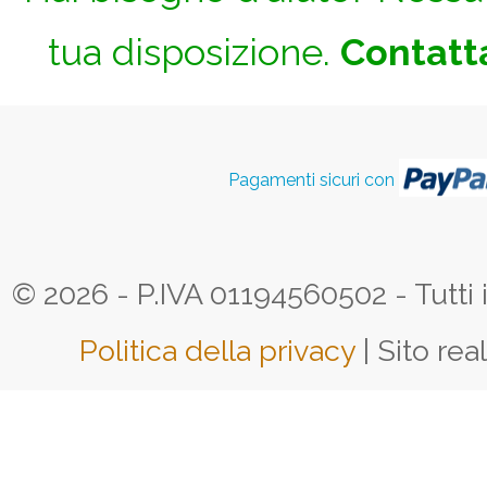
tua disposizione.
Contatta
Pagamenti sicuri con
© 2026 - P.IVA 01194560502 - Tutti i d
Politica della privacy
| Sito rea