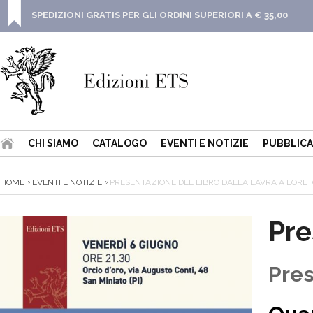
SPEDIZIONI GRATIS PER GLI ORDINI SUPERIORI A € 35,00
CHI SIAMO
CATALOGO
EVENTI E NOTIZIE
PUBBLICA
HOME
EVENTI E NOTIZIE
PRESENTAZIONE DEL LIBRO DALLA LAVRA A LORE
Pre
Pres