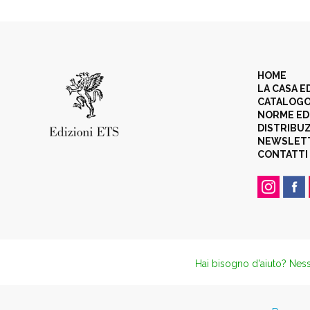
HOME
LA CASA E
CATALOG
NORME ED
DISTRIBU
NEWSLET
CONTATTI
Hai bisogno d'aiuto? Ness