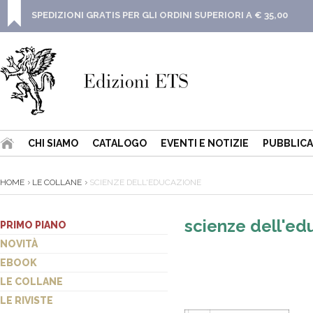
SPEDIZIONI GRATIS PER GLI ORDINI SUPERIORI A € 35,00
CHI SIAMO
CATALOGO
EVENTI E NOTIZIE
PUBBLICA
HOME
LE COLLANE
SCIENZE DELL'EDUCAZIONE
scienze dell'ed
PRIMO PIANO
NOVITÀ
EBOOK
LE COLLANE
LE RIVISTE