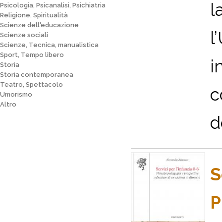
l
Psicologia, Psicanalisi, Psichiatria
Religione, Spiritualità
Scienze dell'educazione
l
Scienze sociali
Scienze, Tecnica, manualistica
Sport, Tempo libero
i
Storia
Storia contemporanea
Teatro, Spettacolo
c
Umorismo
Altro
d
S
P