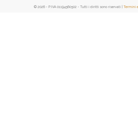
© 2026 - P.IVA 01194560502 - Tutti i diritti sono riservati |
Termini 