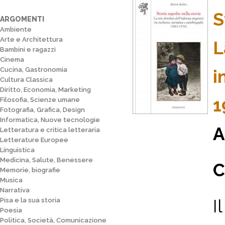
S
ARGOMENTI
Ambiente
Arte e Architettura
L
Bambini e ragazzi
Cinema
Cucina, Gastronomia
i
Cultura Classica
Diritto, Economia, Marketing
1
Filosofia, Scienze umane
Fotografia, Grafica, Design
Informatica, Nuove tecnologie
A
Letteratura e critica letteraria
Letterature Europee
Linguistica
Medicina, Salute, Benessere
C
Memorie, biografie
Musica
Narrativa
I
Pisa e la sua storia
Poesia
Politica, Società, Comunicazione