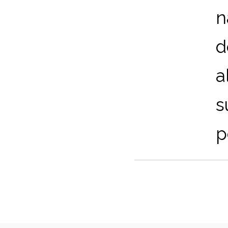
n
d
a
s
pe