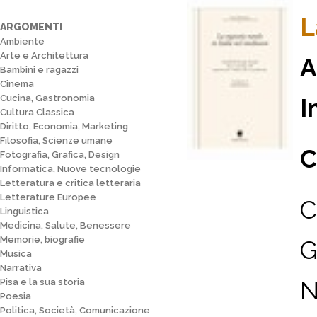
L
ARGOMENTI
Ambiente
Arte e Architettura
A
Bambini e ragazzi
Cinema
Cucina, Gastronomia
I
Cultura Classica
Diritto, Economia, Marketing
Filosofia, Scienze umane
C
Fotografia, Grafica, Design
Informatica, Nuove tecnologie
Letteratura e critica letteraria
Letterature Europee
C
Linguistica
Medicina, Salute, Benessere
Memorie, biografie
G
Musica
Narrativa
N
Pisa e la sua storia
Poesia
Politica, Società, Comunicazione