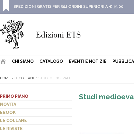
SPEDIZIONI GRATIS PER GLI ORDINI SUPERIORI A € 35,00
CHI SIAMO
CATALOGO
EVENTI E NOTIZIE
PUBBLICA
HOME
LE COLLANE
STUDI MEDIOEVALI
Studi medioeval
PRIMO PIANO
NOVITÀ
EBOOK
LE COLLANE
LE RIVISTE