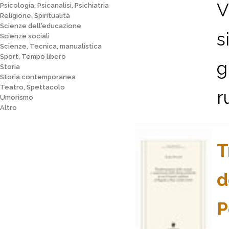
V
Psicologia, Psicanalisi, Psichiatria
Religione, Spiritualità
Scienze dell'educazione
s
Scienze sociali
Scienze, Tecnica, manualistica
Sport, Tempo libero
g
Storia
Storia contemporanea
Teatro, Spettacolo
r
Umorismo
Altro
T
d
P