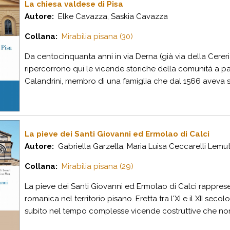
La chiesa valdese di Pisa
Autore:
Elke Cavazza, Saskia Cavazza
Collana:
Mirabilia pisana (30)
Da centocinquanta anni in via Derna (già via della Cereri
ripercorrono qui le vicende storiche della comunità a pa
Calandrini, membro di una famiglia che dal 1566 aveva subi
La pieve dei Santi Giovanni ed Ermolao di Calci
Autore:
Gabriella Garzella, Maria Luisa Ceccarelli Lemut,
Collana:
Mirabilia pisana (29)
La pieve dei Santi Giovanni ed Ermolao di Calci rappresen
romanica nel territorio pisano. Eretta tra l'XI e il XII sec
subito nel tempo complesse vicende costruttive che non