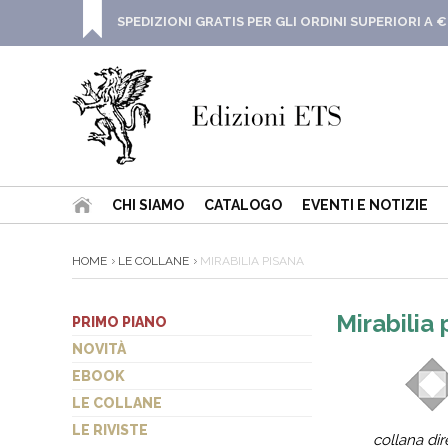
SPEDIZIONI GRATIS PER GLI ORDINI SUPERIORI A €
CHI SIAMO
CATALOGO
EVENTI E NOTIZIE
HOME
LE COLLANE
MIRABILIA PISANA
Mirabilia 
PRIMO PIANO
NOVITÀ
EBOOK
LE COLLANE
LE RIVISTE
collana dir