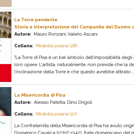
La Torre pendente
Storia e interpretazione del Campanile del Duomo d
Autore:
Mauro Ronzani, Valerio Ascani
Collana:
Mirabilia pisana (28)
"La Torre di Pisa è un bel simbolo dell'impossibilità degli
loro opere. L'artista, naturalmente, non previde che l
l'inclinazione della Torre e che questo avrebbe attirato ..
La Misericordia di Pisa
Autore:
Alessio Patetta, Dino Drigoli
Collana:
Mirabilia pisana (27)
La Confraternita della Misericordia di Pisa ha avuto origine
Domenico Cavalca (1270?-1342), frate domenicano del mona