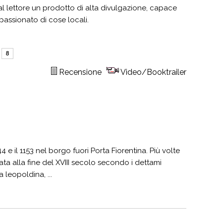
l lettore un prodotto di alta divulgazione, capace
ppassionato di cose locali.
8
Recensione
Video/Booktrailer
 e il 1153 nel borgo fuori Porta Fiorentina. Più volte
ata alla fine del XVIII secolo secondo i dettami
a leopoldina, ...