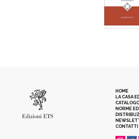
HOME
LA CASA E
CATALOG
NORME ED
DISTRIBU
NEWSLET
CONTATTI