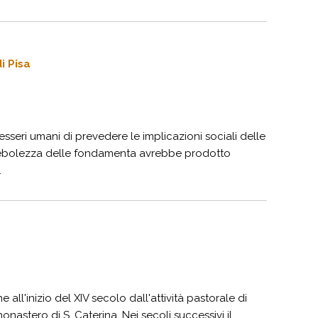
i Pisa
 esseri umani di prevedere le implicazioni sociali delle
a debolezza delle fondamenta avrebbe prodotto
.
 all'inizio del XIV secolo dall'attività pastorale di
stero di S. Caterina. Nei secoli successivi il