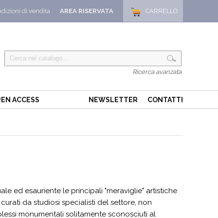
dizioni di vendita
AREA RISERVATA
CARRELLO
Ricerca avanzata
EN ACCESS
NEWSLETTER
CONTATTI
le ed esauriente le principali "meraviglie" artistiche
 curati da studiosi specialisti del settore, non
lessi monumentali solitamente sconosciuti al