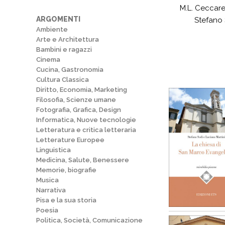
M.L. Ceccare
ARGOMENTI
Stefano 
Ambiente
Arte e Architettura
Bambini e ragazzi
Cinema
Cucina, Gastronomia
Cultura Classica
Diritto, Economia, Marketing
Filosofia, Scienze umane
Fotografia, Grafica, Design
Informatica, Nuove tecnologie
Letteratura e critica letteraria
Letterature Europee
Linguistica
Medicina, Salute, Benessere
Memorie, biografie
Musica
Narrativa
Pisa e la sua storia
Poesia
Politica, Società, Comunicazione