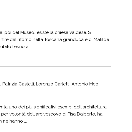
a, poi del Museo) esiste la chiesa valdese. Si
rtire dal ritorno nella Toscana granducale di Matilde
to l'esilio a ...
 Patrizia Castelli, Lorenzo Carletti, Antonio Meo
ta uno dei più significativi esempi dell'architettura
olo per volontà dell'arcivescovo di Pisa Daiberto, ha
 ne hanno ...