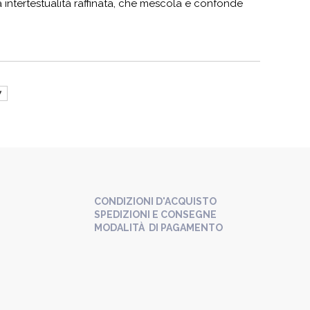
na intertestualità raffinata, che mescola e confonde
7
CONDIZIONI D'ACQUISTO
SPEDIZIONI E CONSEGNE
MODALITÀ DI PAGAMENTO