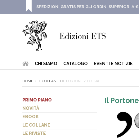
SPEDIZIONI GRATIS PER GLI ORDINI SUPERIORI A €
CHI SIAMO
CATALOGO
EVENTI E NOTIZIE
HOME
LE COLLANE
IL PORTONE / POESIA
Il Porton
PRIMO PIANO
NOVITÀ
EBOOK
LE COLLANE
LE RIVISTE