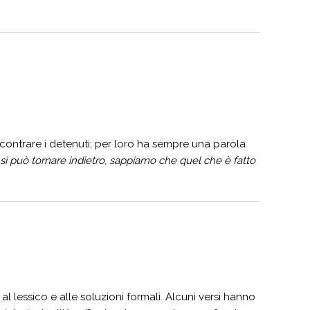
ncontrare i detenuti; per loro ha sempre una parola
i può tornare indietro, sappiamo che quel che è fatto
 lessico e alle soluzioni formali. Alcuni versi hanno