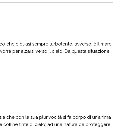
co che è quasi sempre turbolento, avverso: è il mare
orra per alzarsi verso il cielo. Da questa situazione
esia che con la sua plurivocità si fa corpo di un’anima
ide colline tinte di cielo; ad una natura da proteggere