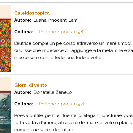
Caleidoscopica
Autore:
Luana Innocenti Lami
Collana:
Il Portone / poesia (98)
L’autrice compie un percorso attraverso un mare simboli
di Ulisse che impedisce di raggiungere la meta, che è zav
si esce solo con la fede, una fede a volte ...
Giorni di vento
Autore:
Donatella Zanello
Collana:
il Portone / poesia (97)
Poesia duttile, gentile, fluente, di eleganti iuncturae; po
tutta volta all’amore, al respiro del mare, ai voli su plac
come bene sacro dell’intera ...