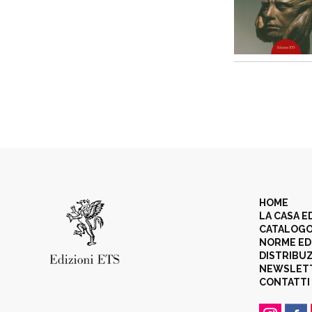
HOME
LA CASA E
CATALOG
NORME ED
DISTRIBU
NEWSLET
CONTATTI