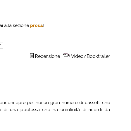
ai alla sezione
prosa
]
7
Recensione
Video/Booktrailer
Bianconi apre per noi un gran numero di cassetti che
 di una poetessa che ha un’infinità di ricordi da