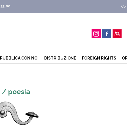
 35,00
Con
PUBBLICA CON NOI
DISTRIBUZIONE
FOREIGN RIGHTS
OP
e / poesia