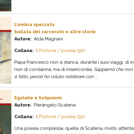
L’ombra spezzata
ballata del carcerato e altre storie
Autore:
Alda Magnani
Collana:
Il Portone / poesia (96)
Papa Francesco non si stanca, durante i suoi viaggi, di i
non di condanna, ma di misericordia:
Sappiamo che non s
è fatto, perciò ho voluto celebrare con ...
Egolalie e Solipsismi
Autore:
Pierangelo Scatena
Collana:
Il Portone / poesia (95)
Una poesia complessa, quella di Scatena, molto attenta al