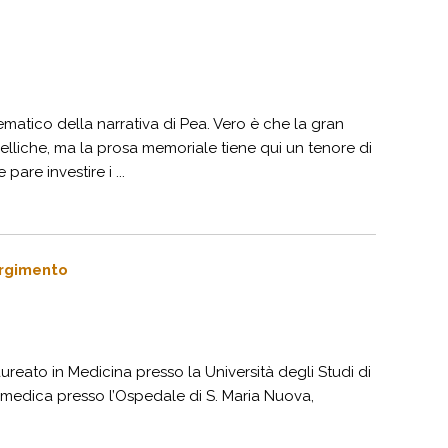
matico della narrativa di Pea. Vero è che la gran
tbelliche, ma la prosa memoriale tiene qui un tenore di
are investire i ...
sorgimento
reato in Medicina presso la Università degli Studi di
ne medica presso l’Ospedale di S. Maria Nuova,