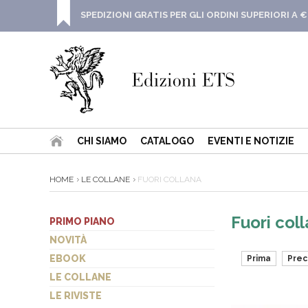
SPEDIZIONI GRATIS PER GLI ORDINI SUPERIORI A €
CHI SIAMO
CATALOGO
EVENTI E NOTIZIE
HOME
LE COLLANE
FUORI COLLANA
Fuori col
PRIMO PIANO
NOVITÀ
EBOOK
Prima
Pre
LE COLLANE
LE RIVISTE