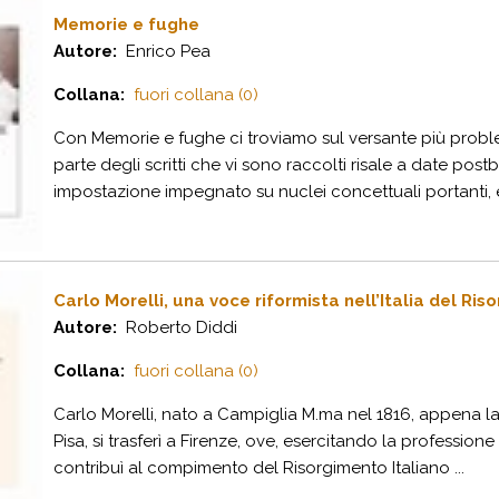
Memorie e fughe
Autore:
Enrico Pea
Collana:
fuori collana (0)
Con Memorie e fughe ci troviamo sul versante più proble
parte degli scritti che vi sono raccolti risale a date pos
impostazione impegnato su nuclei concettuali portanti, e p
Carlo Morelli, una voce riformista nell’Italia del Ri
Autore:
Roberto Diddi
Collana:
fuori collana (0)
Carlo Morelli, nato a Campiglia M.ma nel 1816, appena lau
Pisa, si trasferì a Firenze, ove, esercitando la professio
contribuì al compimento del Risorgimento Italiano ...