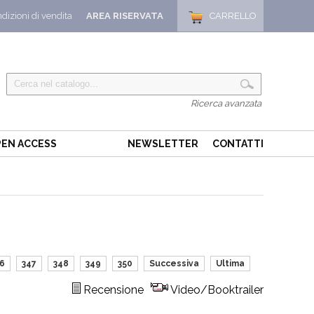
dizioni di vendita
AREA RISERVATA
CARRELLO
Ricerca avanzata
EN ACCESS
NEWSLETTER
CONTATTI
6
347
348
349
350
Successiva
Ultima
Recensione
Video/Booktrailer