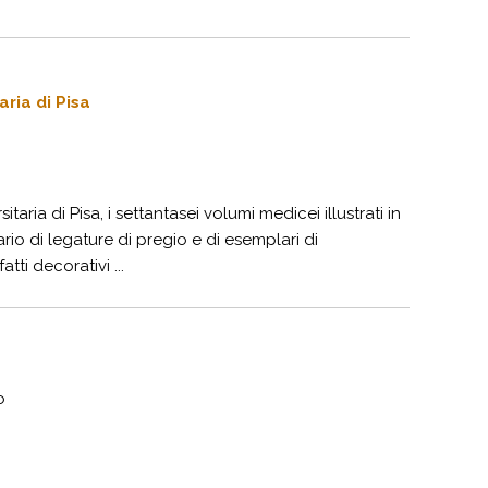
aria di Pisa
itaria di Pisa, i settantasei volumi medicei illustrati in
o di legature di pregio e di esemplari di
tti decorativi ...
o