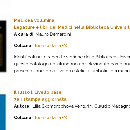
Medicea volumina
Legature e libri dei Medici nella Biblioteca Universit
A cura di
Mauro Bernardini
Collana:
fuori collana (0)
Identificati nelle raccolte storiche della Biblioteca Univers
questo catalogo costituiscono un selezionato campionari
presentazione, dove i valori estetici e simbolici dei manufa
Il russo I. Livello base
3a ristampa aggiornata
Autore:
Lilia Skomorochova Venturini, Claudio Macagn
Collana:
fuori collana (0)
...