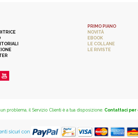
PRIMO PIANO
DITRICE
NOVITÀ
O
EBOOK
ITORIALI
LE COLLANE
ZIONE
LE RIVISTE
TER
un problema, il Servizio Clienti è a tua disposizione.
Contattaci per
ti sicuri con