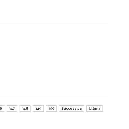
6
347
348
349
350
Successiva
Ultima