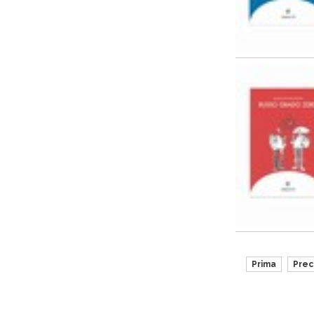
Prima
Pre