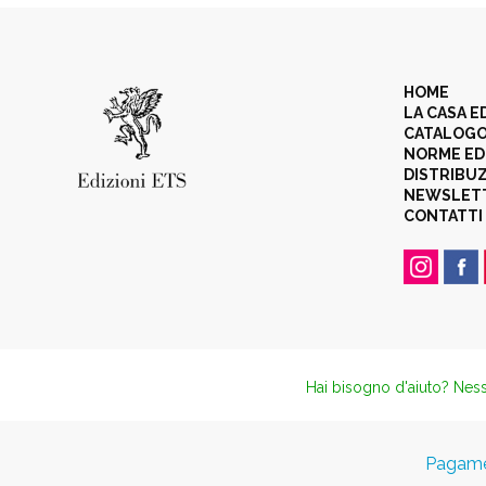
HOME
LA CASA E
CATALOG
NORME ED
DISTRIBU
NEWSLET
CONTATTI
Hai bisogno d'aiuto? Ness
Pagamen