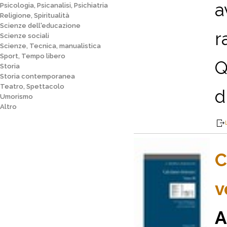
a
Psicologia, Psicanalisi, Psichiatria
Religione, Spiritualità
Scienze dell'educazione
r
Scienze sociali
Scienze, Tecnica, manualistica
Sport, Tempo libero
Q
Storia
Storia contemporanea
Teatro, Spettacolo
d
Umorismo
Altro
C
v
A