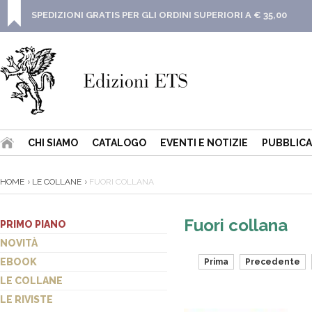
SPEDIZIONI GRATIS PER GLI ORDINI SUPERIORI A € 35,00
CHI SIAMO
CATALOGO
EVENTI E NOTIZIE
PUBBLICA
HOME
LE COLLANE
FUORI COLLANA
Fuori collana
PRIMO PIANO
NOVITÀ
EBOOK
Prima
Precedente
LE COLLANE
LE RIVISTE