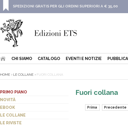
SPEDIZIONI GRATIS PER GLI ORDINI SUPERIORI A € 35,00
CHI SIAMO
CATALOGO
EVENTI E NOTIZIE
PUBBLICA
HOME
LE COLLANE
FUORI COLLANA
Fuori collana
PRIMO PIANO
NOVITÀ
EBOOK
Prima
Precedente
LE COLLANE
LE RIVISTE