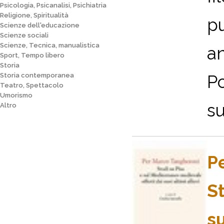
Psicologia, Psicanalisi, Psichiatria
Religione, Spiritualità
pu
Scienze dell'educazione
Scienze sociali
Scienze, Tecnica, manualistica
an
Sport, Tempo libero
Storia
Storia contemporanea
Po
Teatro, Spettacolo
Umorismo
su
Altro
P
St
su