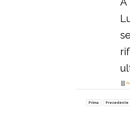
A
Lu
se
ri
ul
Re
Prima
Precedente