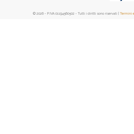
© 2026 - P.IVA 01194560502 - Tutti i diritti sono riservati |
Termini 