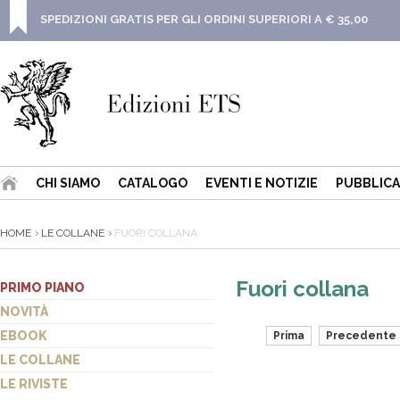
SPEDIZIONI GRATIS PER GLI ORDINI SUPERIORI A € 35,00
CHI SIAMO
CATALOGO
EVENTI E NOTIZIE
PUBBLICA
HOME
LE COLLANE
FUORI COLLANA
Fuori collana
PRIMO PIANO
NOVITÀ
EBOOK
Prima
Precedente
LE COLLANE
LE RIVISTE