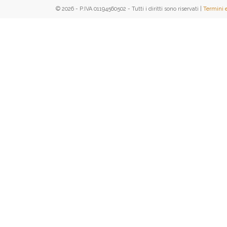
© 2026 - P.IVA 01194560502 - Tutti i diritti sono riservati |
Termini 