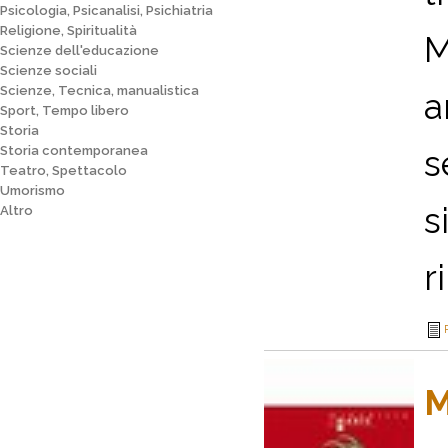
Psicologia, Psicanalisi, Psichiatria
Religione, Spiritualità
M
Scienze dell'educazione
Scienze sociali
Scienze, Tecnica, manualistica
a
Sport, Tempo libero
Storia
Storia contemporanea
s
Teatro, Spettacolo
Umorismo
s
Altro
r
M