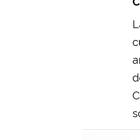
C
L
c
a
d
C
s