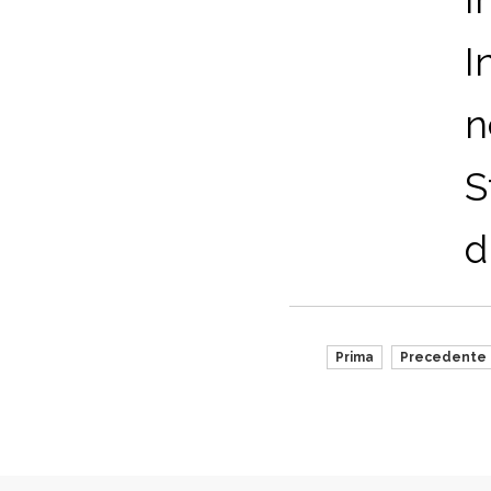
I
n
S
di
Prima
Precedente