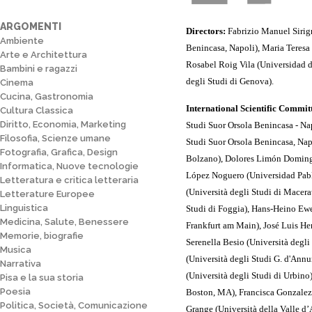
ARGOMENTI
Directors:
Fabrizio Manuel Sirign
Ambiente
Benincasa, Napoli), Maria Teresa 
Arte e Architettura
Rosabel Roig Vila (Universidad d
Bambini e ragazzi
degli Studi di Genova).
Cinema
Cucina, Gastronomia
International
Scientific
Commit
Cultura Classica
Diritto, Economia, Marketing
Studi Suor Orsola Benincasa - Nap
Filosofia, Scienze umane
Studi Suor Orsola Benincasa, Napo
Fotografia, Grafica, Design
Bolzano), Dolores Limón
Domin
Informatica, Nuove tecnologie
López
Noguero
(
Universidad
Pab
Letteratura e critica letteraria
(Università degli Studi di Macera
Letterature Europee
Linguistica
Studi di Foggia),
Hans-
Heino
Ewe
Medicina, Salute, Benessere
Frankfurt
am
Main
),
José Luis
He
Memorie, biografie
Serenella
Besio
(Università degli
Musica
(Università degli Studi G. d'Annu
Narrativa
(Università degli Studi di Urbino)
Pisa e la sua storia
Poesia
Boston, MA),
Francisca
Gonzalez
Politica, Società, Comunicazione
Grange (Università della Valle d’