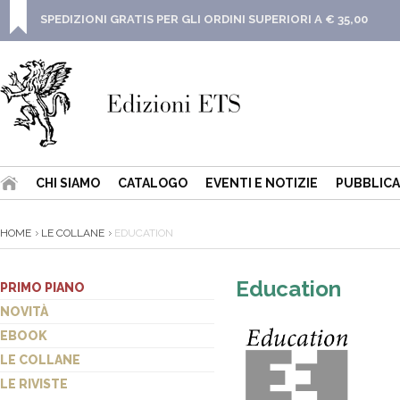
SPEDIZIONI GRATIS PER GLI ORDINI SUPERIORI A € 35,00
CHI SIAMO
CATALOGO
EVENTI E NOTIZIE
PUBBLICA
HOME
LE COLLANE
EDUCATION
Education
PRIMO PIANO
NOVITÀ
EBOOK
LE COLLANE
LE RIVISTE