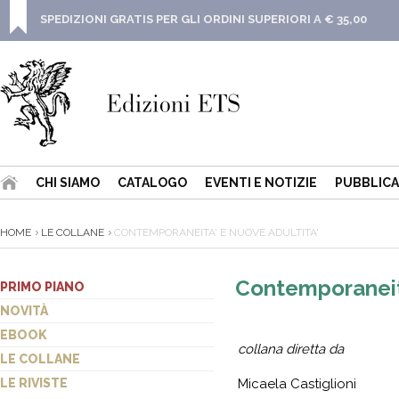
SPEDIZIONI GRATIS PER GLI ORDINI SUPERIORI A € 35,00
CHI SIAMO
CATALOGO
EVENTI E NOTIZIE
PUBBLICA
HOME
LE COLLANE
CONTEMPORANEITA' E NUOVE ADULTITA'
Contemporaneita
PRIMO PIANO
NOVITÀ
EBOOK
collana
diretta da
LE COLLANE
LE RIVISTE
Micaela Castiglioni