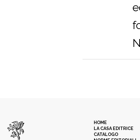
e
f
N
HOME
LA CASA EDITRICE
CATALOGO