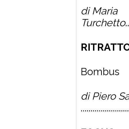
di Maria
Turchetto
.
RITRATTO
Bombus
di Piero 
.......................