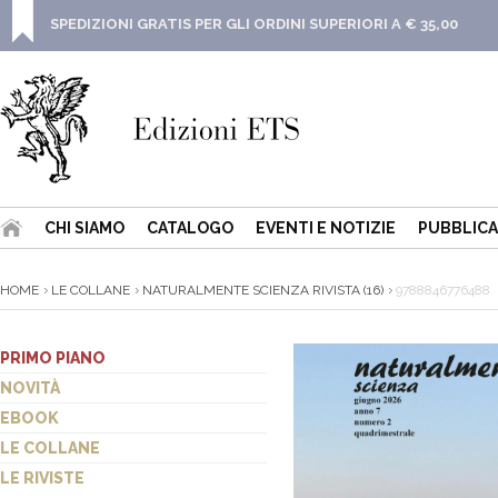
SPEDIZIONI GRATIS PER GLI ORDINI SUPERIORI A € 35,00
CHI SIAMO
CATALOGO
EVENTI E NOTIZIE
PUBBLICA
HOME
LE COLLANE
NATURALMENTE SCIENZA RIVISTA (16)
9788846776488
PRIMO PIANO
NOVITÀ
EBOOK
LE COLLANE
LE RIVISTE