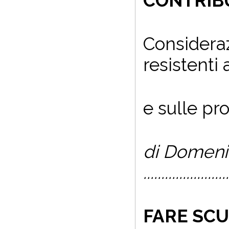
CONTRIB
Consideraz
resistenti 
e sulle pr
di Domeni
........................
FARE SC