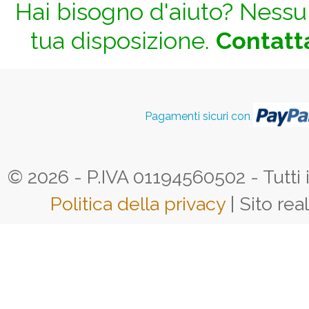
Hai bisogno d'aiuto? Nessun
tua disposizione.
Contatta
Pagamenti sicuri con
© 2026 - P.IVA 01194560502 - Tutti i d
Politica della privacy
| Sito rea