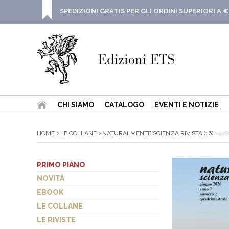
SPEDIZIONI GRATIS PER GLI ORDINI SUPERIORI A €
CHI SIAMO
CATALOGO
EVENTI E NOTIZIE
HOME
LE COLLANE
NATURALMENTE SCIENZA RIVISTA (16)
978
PRIMO PIANO
NOVITÀ
EBOOK
LE COLLANE
LE RIVISTE