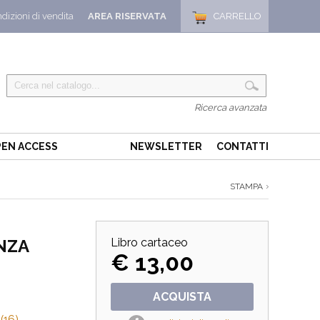
dizioni di vendita
AREA RISERVATA
CARRELLO
Ricerca avanzata
EN ACCESS
NEWSLETTER
CONTATTI
STAMPA
NZA
Libro cartaceo
€ 13,00
ACQUISTA
(16)