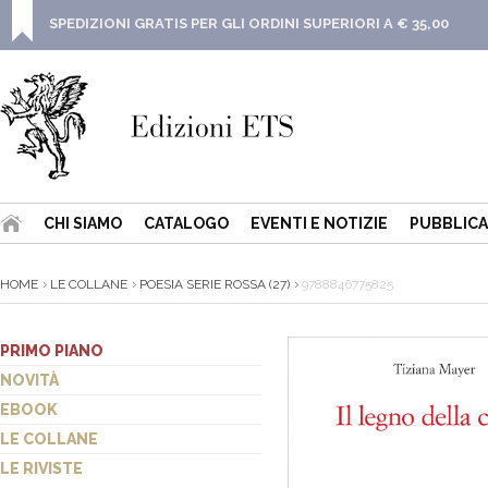
SPEDIZIONI GRATIS PER GLI ORDINI SUPERIORI A € 35,00
CHI SIAMO
CATALOGO
EVENTI E NOTIZIE
PUBBLICA
HOME
LE COLLANE
POESIA SERIE ROSSA (27)
9788846775825
PRIMO PIANO
NOVITÀ
EBOOK
LE COLLANE
LE RIVISTE