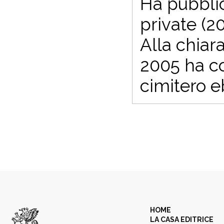
Ha pubblic
private (20
Alla chiara
2005 ha co
cimitero e
HOME
LA CASA EDITRICE