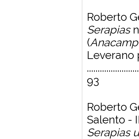
Roberto Ge
Serapias
n
(
Anacampt
Leverano 
........................
93
Roberto Ge
Salento - 
Serapias 