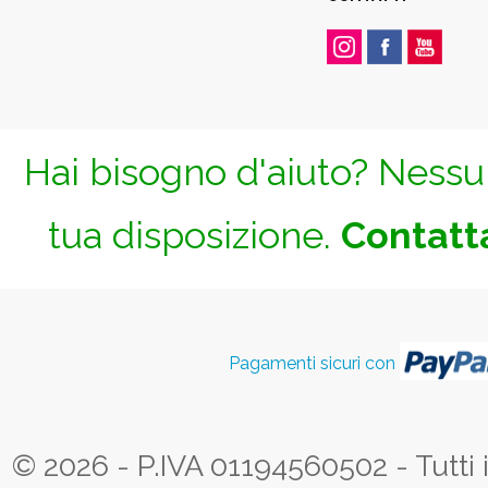
Hai bisogno d'aiuto? Nessun
tua disposizione.
Contatta
Pagamenti sicuri con
© 2026 - P.IVA 01194560502 - Tutti i d