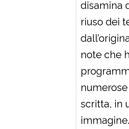
disamina d
riuso dei 
dall’origi
note che h
programmi
numerose 
scritta, in
immagine