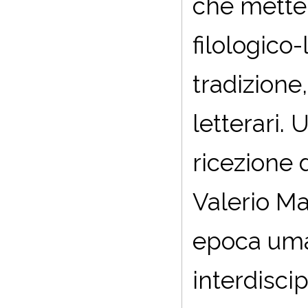
che mette i
filologico-
tradizione,
letterari.
ricezione d
Valerio Ma
epoca uman
interdiscip