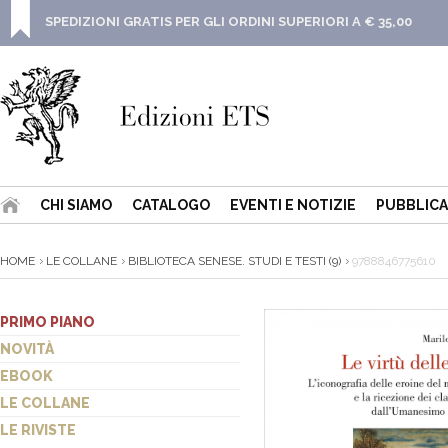
SPEDIZIONI GRATIS PER GLI ORDINI SUPERIORI A € 35,00
CHI SIAMO
CATALOGO
EVENTI E NOTIZIE
PUBBLICA
HOME
LE COLLANE
BIBLIOTECA SENESE. STUDI E TESTI (9)
9788846775610
PRIMO PIANO
NOVITÀ
EBOOK
LE COLLANE
LE RIVISTE