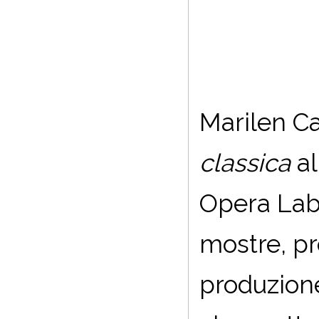
Marilen C
classica
al
Opera Labor
mostre, pr
produzione