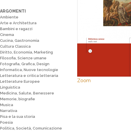
ARGOMENTI
Ambiente
Arte e Architettura
Bambini e ragazzi
Cinema
Cucina, Gastronomia
Cultura Classica
Diritto, Economia, Marketing
Filosofia, Scienze umane
Fotografia, Grafica, Design
Informatica, Nuove tecnologie
Letteratura e critica letteraria
Zoom
Letterature Europee
Linguistica
Medicina, Salute, Benessere
Memorie, biografie
Musica
Narrativa
Pisa e la sua storia
Poesia
Politica, Società, Comunicazione