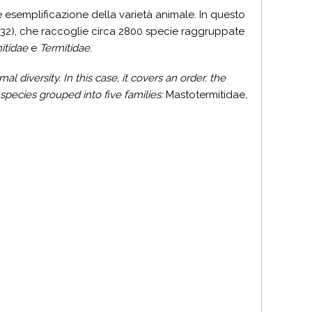
 esemplificazione della varietà animale. In questo
é 1832), che raccoglie circa 2800 specie raggruppate
itidae
e
Termitidae
.
l diversity. In this case, it covers an order, the
 species grouped into five families:
Mastotermitidae
,