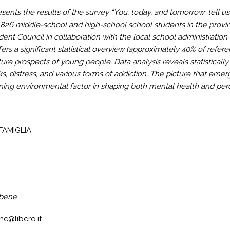
sents the results of the survey “You, today, and tomorrow: tell u
,826 middle-school and high-school school students in the provi
dent Council in collaboration with the local school administration
ers a significant statistical overview (approximately 40% of refer
ture prospects of young people. Data analysis reveals statisticall
s, distress, and various forms of addiction. The picture that emerg
ning environmental factor in shaping both mental health and perc
FAMIGLIA
ibene
e@libero.it