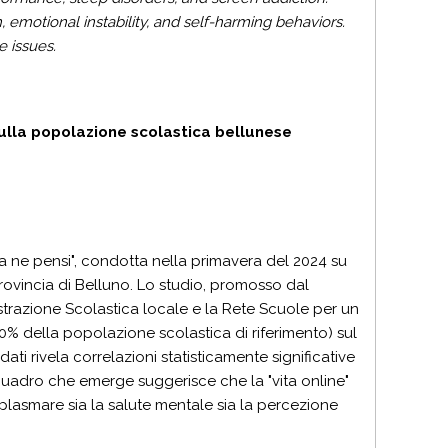
n, emotional instability, and self-harming behaviors.
e issues.
sulla popolazione scolastica bellunese
osa ne pensi", condotta nella primavera del 2024 su
provincia di Belluno. Lo studio, promosso dal
istrazione Scolastica locale e la Rete Scuole per un
 40% della popolazione scolastica di riferimento) sul
 dati rivela correlazioni statisticamente significative
 quadro che emerge suggerisce che la "vita online"
asmare sia la salute mentale sia la percezione