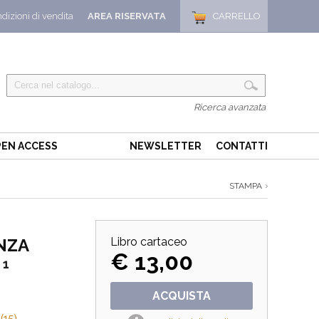
dizioni di vendita
AREA RISERVATA
CARRELLO
Ricerca avanzata
EN ACCESS
NEWSLETTER
CONTATTI
STAMPA
NZA
Libro cartaceo
€ 13,00
 1
ACQUISTA
(15)