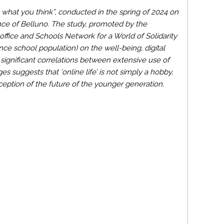
s what you think”, conducted in the spring of 2024 on
nce of Belluno. The study, promoted by the
 office and Schools Network for a World of Solidarity
ence school population) on the well-being, digital
y significant correlations between extensive use of
es suggests that ‘online life’ is not simply a hobby,
eption of the future of the younger generation.