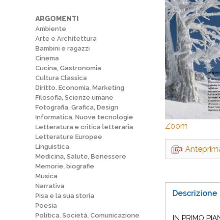
ARGOMENTI
Ambiente
Arte e Architettura
Bambini e ragazzi
Cinema
Cucina, Gastronomia
Cultura Classica
Diritto, Economia, Marketing
Filosofia, Scienze umane
Fotografia, Grafica, Design
Informatica, Nuove tecnologie
Zoom
Letteratura e critica letteraria
Letterature Europee
Linguistica
Anteprim
Medicina, Salute, Benessere
Memorie, biografie
Musica
Narrativa
Descrizione
Pisa e la sua storia
Poesia
Politica, Società, Comunicazione
IN PRIMO PI