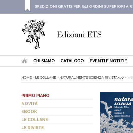
SPEDIZIONI GRATIS PER GLI ORDINI SUPERIORI A €
CHI SIAMO
CATALOGO
EVENTI E NOTIZIE
HOME
LE COLLANE
NATURALMENTE SCIENZA RIVISTA (15)
978
PRIMO PIANO
NOVITÀ
EBOOK
LE COLLANE
LE RIVISTE