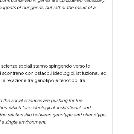
ctions contained in genes are considered necessary
uppets of our genes, but rather the result of a
le scienze sociali stanno spingendo verso lo
si scontrano con ostacoli ideologici, istituzionali ed
a relazione tra genotipo e fenotipo, tra
the social sciences are pushing for the
s, which face ideological, institutional, and
d the relationship between genotype and phenotype,
a single environment.