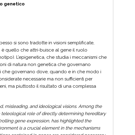
mo genetico
sso si sono tradotte in visioni semplificate,
i è quello che attri-buisce al gene il ruolo
enotipo). L’epigenetica, che studia i meccanismi che
azioni di natura non genetica che governano
ismi che governano dove, quando e in che modo i
considerate necessarie ma non sufficienti per
geni, ma piuttosto il risultato di una complessa
ied, misleading, and ideological visions. Among the
teleological role of directly determining hereditary
rolling gene expression, has highlighted the
ironment is a crucial element in the mechanisms