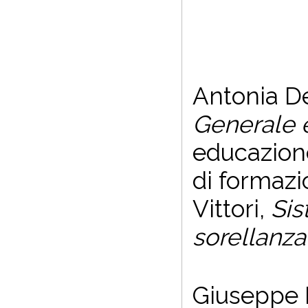
Antonia De
Generale 
educazione
di formazi
Vittori,
Sis
sorellanza
Giuseppe B