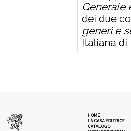
Generale 
dei due co
generi e s
Italiana d
HOME
LA CASA EDITRICE
CATALOGO