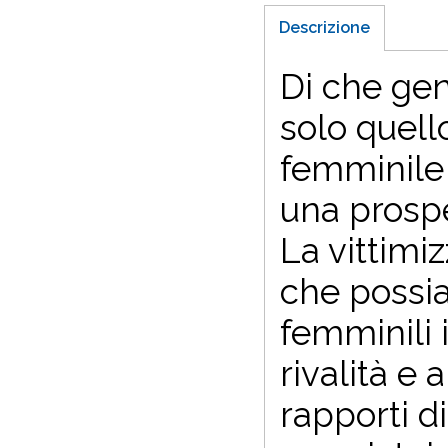
Descrizione
Di che gen
solo quell
femminile 
una prospe
La vittimi
che possia
femminili 
rivalità e 
rapporti d