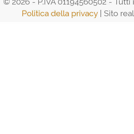
© 2026 - P.IVA 01194560502 - Tutti i d
Politica della privacy
| Sito rea