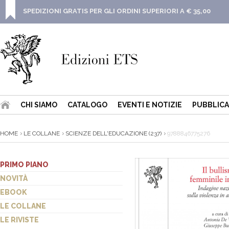
SPEDIZIONI GRATIS PER GLI ORDINI SUPERIORI A € 35,00
CHI SIAMO
CATALOGO
EVENTI E NOTIZIE
PUBBLICA
HOME
LE COLLANE
SCIENZE DELL'EDUCAZIONE (237)
9788846775276
PRIMO PIANO
NOVITÀ
EBOOK
LE COLLANE
LE RIVISTE