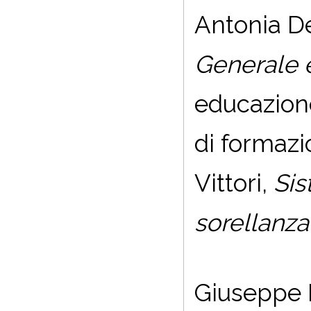
Antonia De
Generale 
educazione
di formazi
Vittori,
Sis
sorellanza
Giuseppe B