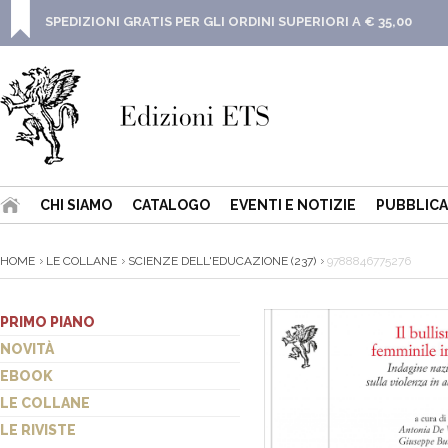
SPEDIZIONI GRATIS PER GLI ORDINI SUPERIORI A € 35,00
CHI SIAMO
CATALOGO
EVENTI E NOTIZIE
PUBBLICA
HOME
LE COLLANE
SCIENZE DELL'EDUCAZIONE (237)
9788846775276
PRIMO PIANO
NOVITÀ
EBOOK
LE COLLANE
LE RIVISTE