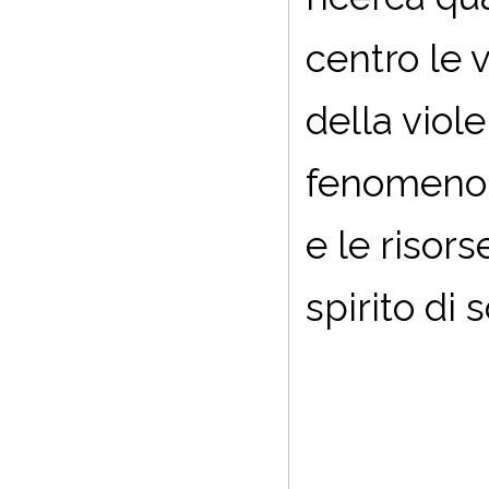
centro le 
della viole
fenomeno, i
e le risors
spirito di