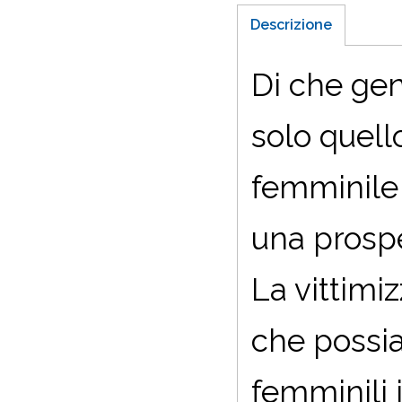
Descrizione
Di che gen
solo quell
femminile 
una prospe
La vittimi
che possia
femminili 