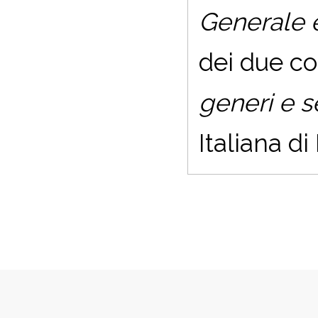
Generale 
dei due co
generi e s
Italiana d