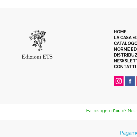
HOME
LA CASA E
CATALOG
NORME ED
DISTRIBU
NEWSLET
CONTATTI
Hai bisogno d'aiuto? Ness
Pagamen