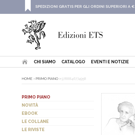
SPEDIZIONI GRATIS PER GLI ORDINI SUPERIORI A €
CHI SIAMO
CATALOGO
EVENTI E NOTIZIE
HOME
PRIMO PIANO
9788846774958
PRIMO PIANO
NOVITÀ
EBOOK
LE COLLANE
LE RIVISTE