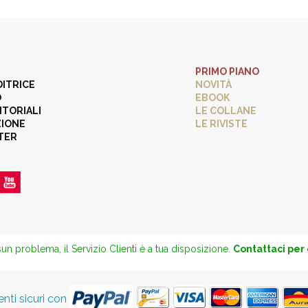
PRIMO PIANO
DITRICE
NOVITÀ
O
EBOOK
ITORIALI
LE COLLANE
ZIONE
LE RIVISTE
TER
un problema, il Servizio Clienti è a tua disposizione.
Contattaci per
ti sicuri con