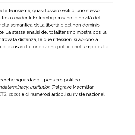
 lette insieme, quasi fossero esiti di uno stesso
iuttosto evidenti. Entrambi pensano la novità del
nella semantica della libertà e del non dominio.
e. La stessa analisi del totalitarismo mostra così la
trovata distanza, le due riflessioni si aprono a
o di pensare la fondazione politica nel tempo della
ricerche riguardano il pensiero politico
ndeterminacy, Institution
(Palgrave Macmillan,
TS, 2020) e di numerosi articoli su riviste nazionali