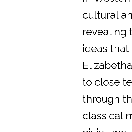
cultural a
revealing 
ideas that
Elizabetha
to close t
through th
classical 