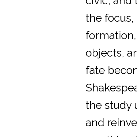
civic, and
the focus,
formation,
objects, 
fate becom
Shakespear
the study
and reinve