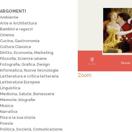
ARGOMENTI
Ambiente
Arte e Architettura
Bambini e ragazzi
Cinema
Cucina, Gastronomia
Cultura Classica
Diritto, Economia, Marketing
Filosofia, Scienze umane
Fotografia, Grafica, Design
Informatica, Nuove tecnologie
Zoom
Letteratura e critica letteraria
Letterature Europee
Linguistica
Medicina, Salute, Benessere
Memorie, biografie
Musica
Narrativa
Pisa e la sua storia
Poesia
Politica, Società, Comunicazione