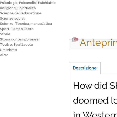
Psicologia, Psicanalisi, Psichiatria
Religione, Spiritualità
Scienze dell'educazione
Scienze sociali
Scienze, Tecnica, manualistica
Sport, Tempo libero
Storia
Antepri
Storia contemporanea
Teatro, Spettacolo
Umorismo
Altro
Descrizione
How did Sh
doomed lov
in Western