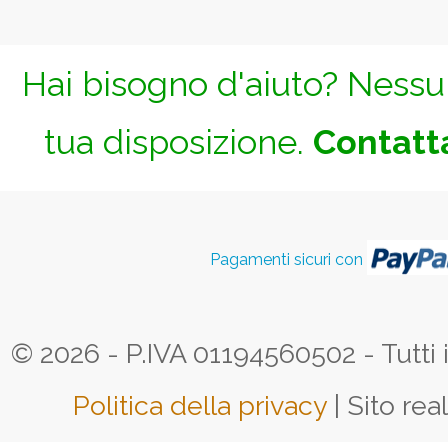
Hai bisogno d'aiuto? Nessun
tua disposizione.
Contatta
Pagamenti sicuri con
© 2026 - P.IVA 01194560502 - Tutti i d
Politica della privacy
| Sito rea