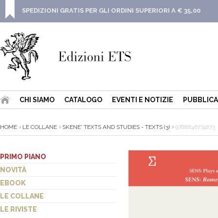
SPEDIZIONI GRATIS PER GLI ORDINI SUPERIORI A € 35,00
CHI SIAMO
CATALOGO
EVENTI E NOTIZIE
PUBBLICA
HOME
LE COLLANE
SKENE' TEXTS AND STUDIES - TEXTS (3)
9788846774873
PRIMO PIANO
NOVITÀ
EBOOK
LE COLLANE
LE RIVISTE