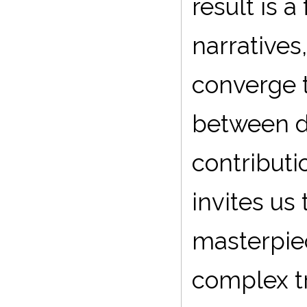
result is 
narratives
converge t
between d
contributi
invites us
masterpiec
complex tr