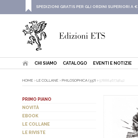
SPEDIZIONI GRATIS PER GLI ORDINI SUPERIORI A €
CHI SIAMO
CATALOGO
EVENTI E NOTIZIE
HOME
LE COLLANE
PHILOSOPHICA (337)
9788846774842
PRIMO PIANO
NOVITÀ
EBOOK
LE COLLANE
LE RIVISTE