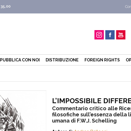
 35,00
Con
PUBBLICA CON NOI
DISTRIBUZIONE
FOREIGN RIGHTS
OP
L’IMPOSSIBILE DIFFER
Commentario critico alle Ric
filosofiche sull’essenza della 
umana di F.W.J. Schelling