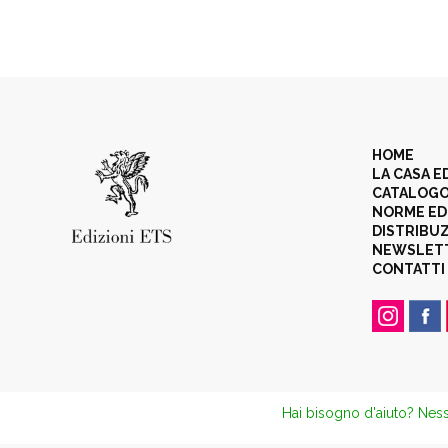
HOME
LA CASA E
CATALOG
NORME ED
DISTRIBU
NEWSLET
CONTATTI
Hai bisogno d'aiuto? Ness