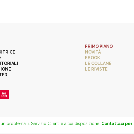
PRIMO PIANO
DITRICE
NOVITÀ
O
EBOOK
ITORIALI
LE COLLANE
ZIONE
LE RIVISTE
TER
un problema, il Servizio Clienti è a tua disposizione.
Contattaci per