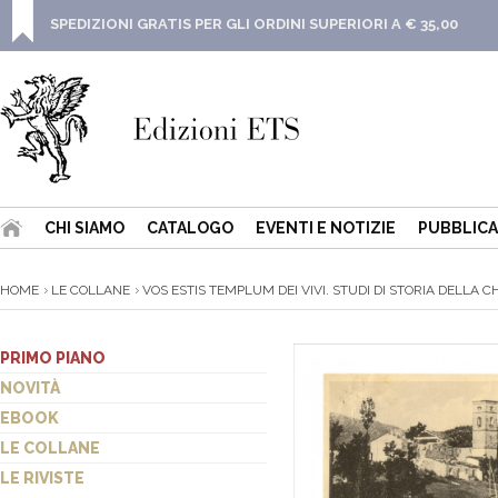
SPEDIZIONI GRATIS PER GLI ORDINI SUPERIORI A € 35,00
CHI SIAMO
CATALOGO
EVENTI E NOTIZIE
PUBBLICA
HOME
LE COLLANE
VOS ESTIS TEMPLUM DEI VIVI. STUDI DI STORIA DELLA CHI
PRIMO PIANO
NOVITÀ
EBOOK
LE COLLANE
LE RIVISTE