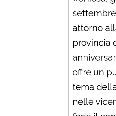
settembre 
attorno al
provincia 
anniversar
offre un pu
tema della
nelle vice