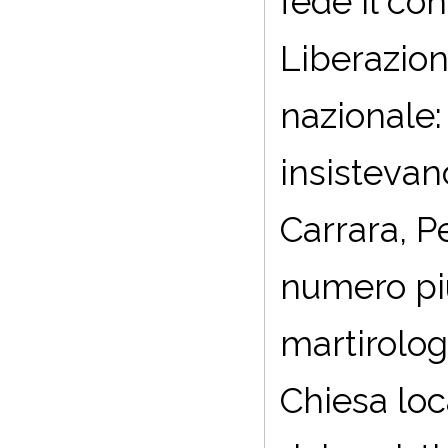
fede il con
Liberazion
nazionale: 
insistevan
Carrara, Pe
numero più 
martirolog
Chiesa loc