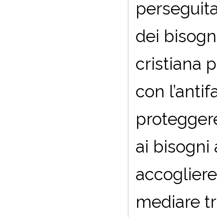
perseguita
dei bisogn
cristiana 
con l’anti
proteggere
ai bisogni 
accogliere 
mediare tra