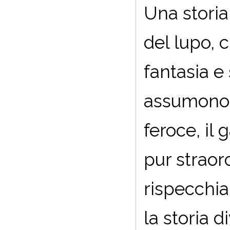
Una storia
del lupo, 
fantasia e 
assumono s
feroce, il 
pur straor
rispecchia
la storia 