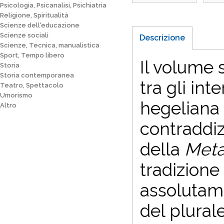
Psicologia, Psicanalisi, Psichiatria
Religione, Spiritualità
Scienze dell'educazione
Scienze sociali
Descrizione
Scienze, Tecnica, manualistica
Sport, Tempo libero
Il volume 
Storia
Storia contemporanea
tra gli int
Teatro, Spettacolo
Umorismo
hegeliana 
Altro
contraddiz
della
Meta
tradizione 
assolutame
del plurale