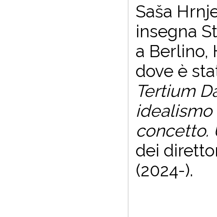
Saša Hrnje
insegna Sto
a Berlino,
dove è sta
Tertium Da
idealismo
concetto. 
dei diretto
(2024-).