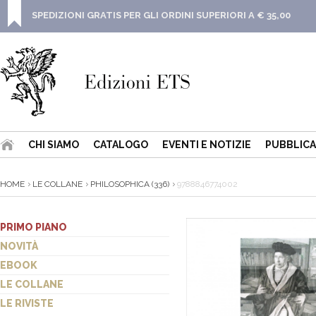
SPEDIZIONI GRATIS PER GLI ORDINI SUPERIORI A € 35,00
CHI SIAMO
CATALOGO
EVENTI E NOTIZIE
PUBBLICA
HOME
LE COLLANE
PHILOSOPHICA (336)
9788846774002
PRIMO PIANO
NOVITÀ
EBOOK
LE COLLANE
LE RIVISTE