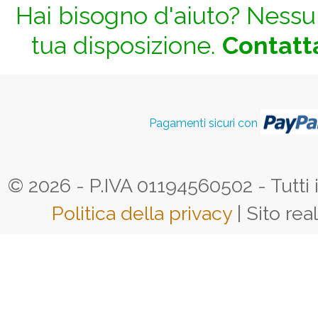
Hai bisogno d'aiuto? Nessun
tua disposizione.
Contatta
Pagamenti sicuri con
© 2026 - P.IVA 01194560502 - Tutti i d
Politica della privacy
| Sito rea