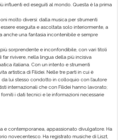
iù influenti ed eseguiti al mondo. Questa è la prima
oni molto diversi: dalla musica per strumenti
 essere eseguita e ascoltata solo interiormente, a
 ma anche una fantasia incontenibile e sempre
 più sorprendente e inconfondibile, con vari titoli
ar rivivere, nella lingua della più incisiva
ica italiana. Con un intento e strumenti
 artistica di Filidei. Nelle tre parti in cui è
, da lui stesso condotto in colloquio con l’autore
isti internazionali che con Filidei hanno lavorato;
rniti i dati tecnici e le informazioni necessarie
erna e contemporanea, appassionato divulgatore. Ha
orio novecentesco. Ha registrato musiche di Liszt,