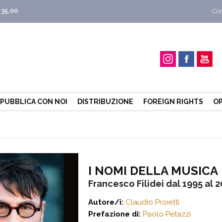
 35,00
Con
PUBBLICA CON NOI
DISTRIBUZIONE
FOREIGN RIGHTS
OP
I NOMI DELLA MUSICA
Francesco Filidei dal 1995 al 
Autore/i:
Claudio Proietti
Prefazione di:
Paolo Petazzi