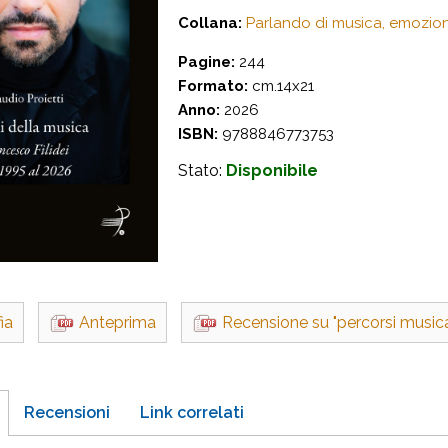
Collana:
Parlando di musica, emozioni
Pagine:
244
Formato:
cm.14x21
Anno:
2026
ISBN:
9788846773753
Stato:
Disponibile
ia
Anteprima
Recensione su "percorsi musica
Recensioni
Link correlati