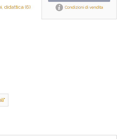
, didattica (6)
Condizioni di vendita
li"