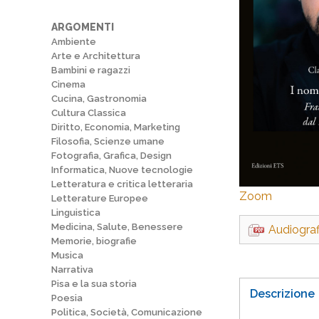
ARGOMENTI
Ambiente
Arte e Architettura
Bambini e ragazzi
Cinema
Cucina, Gastronomia
Cultura Classica
Diritto, Economia, Marketing
Filosofia, Scienze umane
Fotografia, Grafica, Design
Informatica, Nuove tecnologie
Letteratura e critica letteraria
Zoom
Letterature Europee
Linguistica
Medicina, Salute, Benessere
Audiograf
Memorie, biografie
Musica
Narrativa
Pisa e la sua storia
Descrizione
Poesia
Politica, Società, Comunicazione