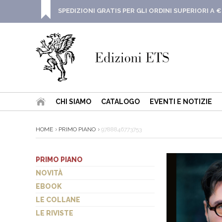
SPEDIZIONI GRATIS PER GLI ORDINI SUPERIORI A €
CHI SIAMO
CATALOGO
EVENTI E NOTIZIE
HOME
PRIMO PIANO
9788846773753
PRIMO PIANO
NOVITÀ
EBOOK
LE COLLANE
LE RIVISTE