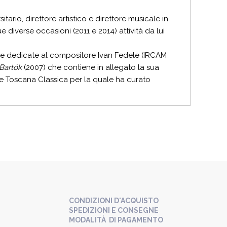
tario, direttore artistico e direttore musicale in
e diverse occasioni (2011 e 2014) attività da lui
afie dedicate al compositore Ivan Fedele (IRCAM
 Bartók
(2007) che contiene in allegato la sua
te Toscana Classica per la quale ha curato
CONDIZIONI D'ACQUISTO
SPEDIZIONI E CONSEGNE
MODALITÀ DI PAGAMENTO