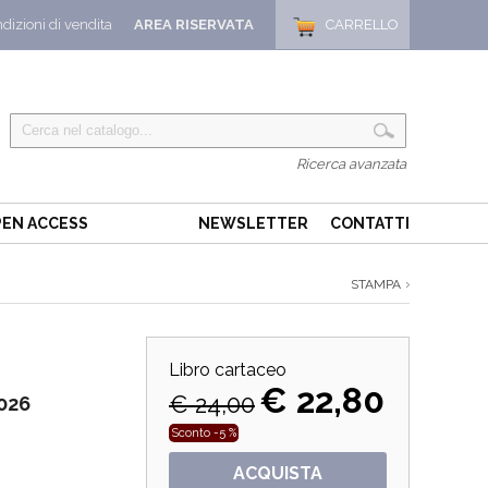
dizioni di vendita
AREA RISERVATA
CARRELLO
Ricerca avanzata
EN ACCESS
NEWSLETTER
CONTATTI
STAMPA
Libro cartaceo
€ 22,80
€ 24,00
2026
Sconto -5 %
ACQUISTA