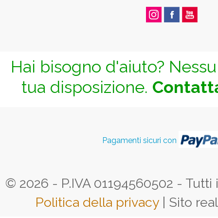
Hai bisogno d'aiuto? Nessun
tua disposizione.
Contatta
Pagamenti sicuri con
© 2026 - P.IVA 01194560502 - Tutti i d
Politica della privacy
| Sito rea