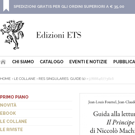
SPEDIZIONI GRATIS PER GLI ORDINI SUPERIORI A € 35,00
CHI SIAMO
CATALOGO
EVENTI E NOTIZIE
PUBBLICA
HOME
LE COLLANE
RES SINGULARES. GUIDE (1)
9788846773616
PRIMO PIANO
NOVITÀ
EBOOK
LE COLLANE
LE RIVISTE