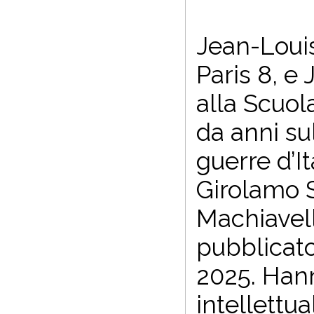
Jean-Louis
Paris 8, e
alla Scuol
da anni su
guerre d’It
Girolamo S
Machiavelli
pubblicato
2025. Hann
intellettu