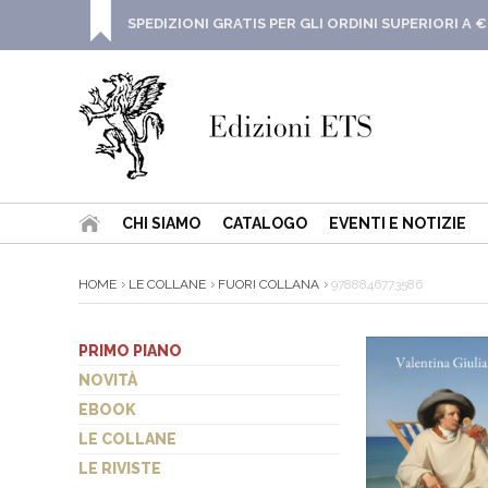
SPEDIZIONI GRATIS PER GLI ORDINI SUPERIORI A €
CHI SIAMO
CATALOGO
EVENTI E NOTIZIE
HOME
LE COLLANE
FUORI COLLANA
9788846773586
PRIMO PIANO
NOVITÀ
EBOOK
LE COLLANE
LE RIVISTE