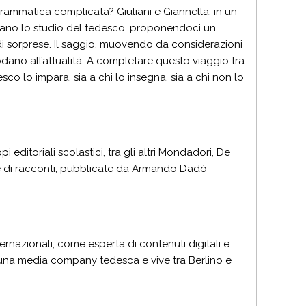
grammatica complicata? Giuliani e Giannella, in un
ano lo studio del tedesco, proponendoci un
 di sorprese. Il saggio, muovendo da considerazioni
rodano all’attualità. A completare questo viaggio tra
esco lo impara, sia a chi lo insegna, sia a chi non lo
editoriali scolastici, tra gli altri Mondadori, De
lte di racconti, pubblicate da Armando Dadò
rnazionali, come esperta di contenuti digitali e
o una media company tedesca e vive tra Berlino e