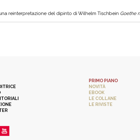
 una reinterpretazione del dipinto di Wilhelm Tischbein
Goethe n
PRIMO PIANO
DITRICE
NOVITÀ
O
EBOOK
ITORIALI
LE COLLANE
ZIONE
LE RIVISTE
TER