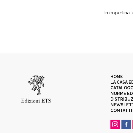
In copertina:
HOME
LA CASA E
CATALOG
NORME ED
DISTRIBU
NEWSLET
CONTATTI