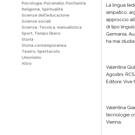
Psicologia, Psicanalisi, Psichiatria
La lingua ted
Religione, Spiritualità
simpatico, a
Scienze dell'educazione
approccio all
Scienze sociali
di tipo lingui
Scienze, Tecnica, manualistica
Sport, Tempo libero
Germania, Aust
Storia
ha mai studiat
Storia contemporanea
Teatro, Spettacolo
Umorismo
Altro
Valentina Giul
Agostini, RCS
Editore. Vive
Valentina Gia
tecnologie cr
Vienna.