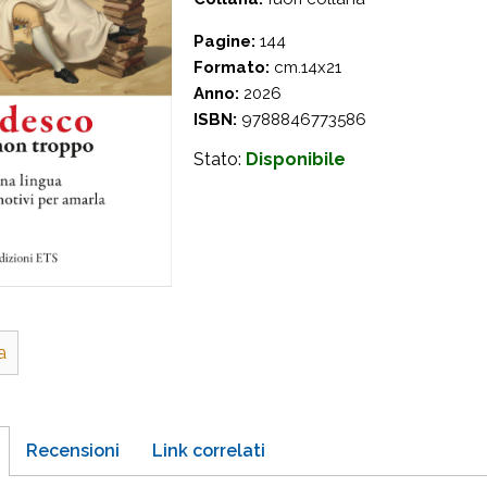
Pagine:
144
Formato:
cm.14x21
Anno:
2026
ISBN:
9788846773586
Stato:
Disponibile
a
Recensioni
Link correlati