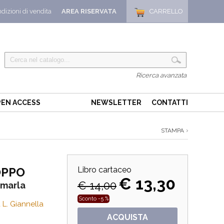
dizioni di vendita
AREA RISERVATA
CARRELLO
Ricerca avanzata
EN ACCESS
NEWSLETTER
CONTATTI
STAMPA
OPPO
Libro cartaceo
€ 13,30
€ 14,00
amarla
Sconto -5 %
 L. Giannella
ACQUISTA