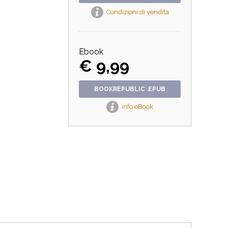
Condizioni di vendita
Ebook
€ 9,99
BOOKREPUBLIC .EPUB
info eBook