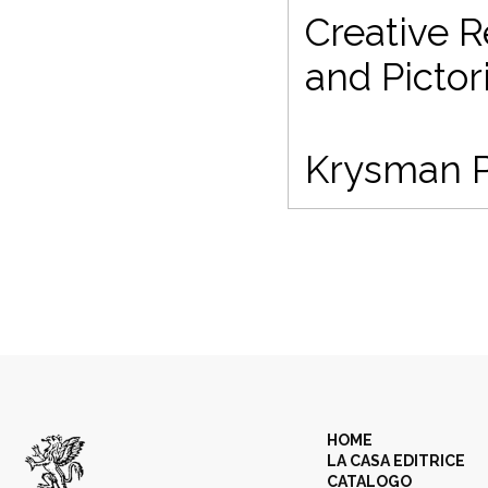
Creative R
and Pictori
Krysman Pr
HOME
LA CASA EDITRICE
CATALOGO