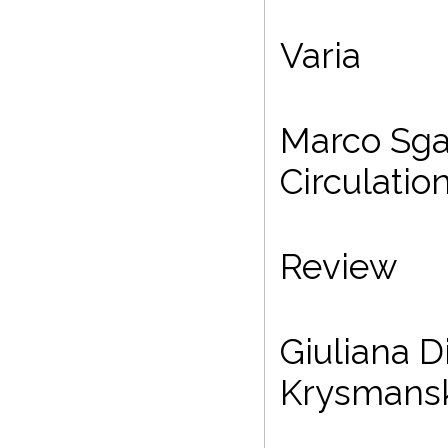
Varia
Marco Sga
Circulation
Review
Giuliana D
Krysmanski