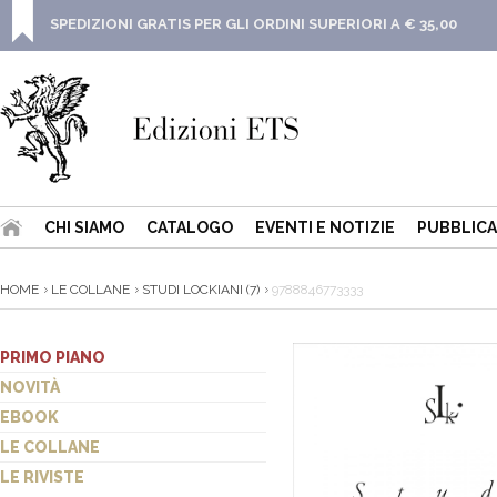
SPEDIZIONI GRATIS PER GLI ORDINI SUPERIORI A € 35,00
CHI SIAMO
CATALOGO
EVENTI E NOTIZIE
PUBBLICA
HOME
LE COLLANE
STUDI LOCKIANI (7)
9788846773333
PRIMO PIANO
NOVITÀ
EBOOK
LE COLLANE
LE RIVISTE