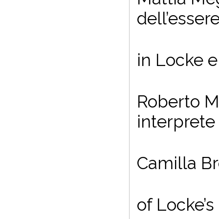
dell’esse
in Locke e
Roberto Mo
interprete
Camilla Br
of Locke’