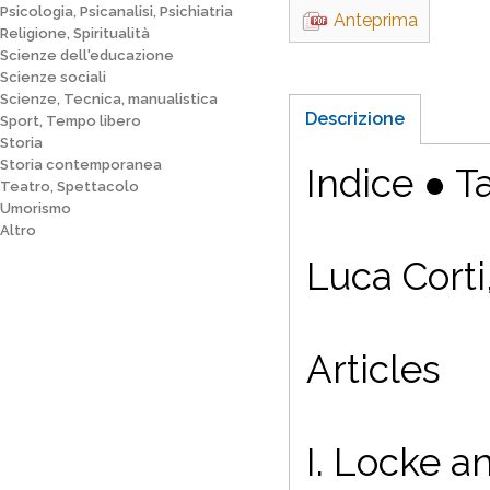
Psicologia, Psicanalisi, Psichiatria
Anteprima
Religione, Spiritualità
Scienze dell'educazione
Scienze sociali
Scienze, Tecnica, manualistica
Descrizione
Sport, Tempo libero
Storia
Storia contemporanea
Indice
●
T
Teatro, Spettacolo
Umorismo
Altro
Luca Corti
Articles
I. Locke a