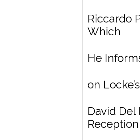
Riccardo Po
Which
He Inform
on Locke’
David Del 
Reception