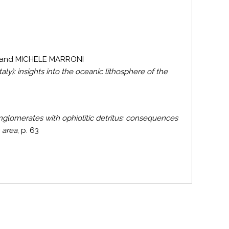
 and MICHELE MARRONI
taly): insights into the oceanic lithosphere of the
conglomerates with ophiolitic detritus: consequences
 area
, p. 63