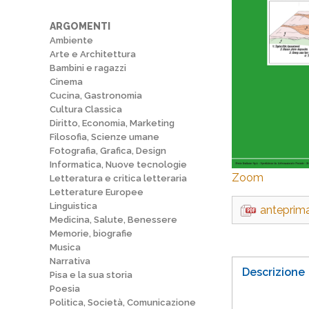
ARGOMENTI
Ambiente
Arte e Architettura
Bambini e ragazzi
Cinema
Cucina, Gastronomia
Cultura Classica
Diritto, Economia, Marketing
Filosofia, Scienze umane
Fotografia, Grafica, Design
Informatica, Nuove tecnologie
Zoom
Letteratura e critica letteraria
Letterature Europee
Linguistica
anteprim
Medicina, Salute, Benessere
Memorie, biografie
Musica
Narrativa
Descrizione
Pisa e la sua storia
Poesia
Politica, Società, Comunicazione