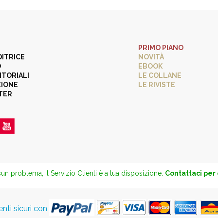
PRIMO PIANO
DITRICE
NOVITÀ
O
EBOOK
ITORIALI
LE COLLANE
ZIONE
LE RIVISTE
TER
un problema, il Servizio Clienti è a tua disposizione.
Contattaci per
ti sicuri con