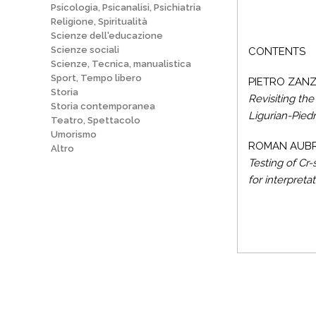
Psicologia, Psicanalisi, Psichiatria
Religione, Spiritualità
Scienze dell'educazione
Scienze sociali
CONTENTS
Scienze, Tecnica, manualistica
Sport, Tempo libero
PIETRO ZANZ
Storia
Revisiting the
Storia contemporanea
Ligurian-Pied
Teatro, Spettacolo
Umorismo
ROMAN AUBRE
Altro
Testing of Cr-
for interpreta