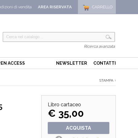
dizioni di vendita
AREA RISERVATA
CARRELLO
Ricerca avanzata
EN ACCESS
NEWSLETTER
CONTATTI
STAMPA
5
Libro cartaceo
€ 35,00
ACQUISTA