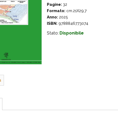
Pagine:
32
Formato:
cm.21X29,7
Anno:
2025
ISBN:
9788846773074
Stato:
Disponibile
a