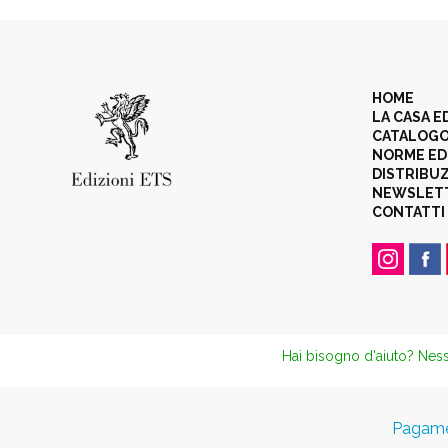
HOME
LA CASA E
CATALOG
NORME ED
DISTRIBU
NEWSLET
CONTATTI
Hai bisogno d'aiuto? Ness
Pagamen