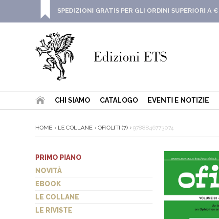
SPEDIZIONI GRATIS PER GLI ORDINI SUPERIORI A €
CHI SIAMO
CATALOGO
EVENTI E NOTIZIE
HOME
LE COLLANE
OFIOLITI (7)
9788846773074
PRIMO PIANO
NOVITÀ
EBOOK
LE COLLANE
LE RIVISTE