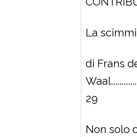
CONTRIB
La scimmi
di Frans d
Waal..................
29
Non solo o