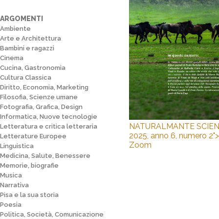
ARGOMENTI
Ambiente
Arte e Architettura
Bambini e ragazzi
Cinema
Cucina, Gastronomia
Cultura Classica
Diritto, Economia, Marketing
Filosofia, Scienze umane
Fotografia, Grafica, Design
Informatica, Nuove tecnologie
NATURALMANTE SCIENZ
Letteratura e critica letteraria
2025, anno 6, numero 2">
Letterature Europee
Zoom
Linguistica
Medicina, Salute, Benessere
Memorie, biografie
Musica
Narrativa
Pisa e la sua storia
Poesia
Politica, Società, Comunicazione