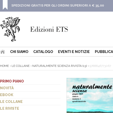
SPEDIZIONI GRATIS PER GLI ORDINI SUPERIORI A € 35,00
CHI SIAMO
CATALOGO
EVENTI E NOTIZIE
PUBBLICA
HOME
LE COLLANE
NATURALMENTE SCIENZA RIVISTA (13)
9788846773067
PRIMO PIANO
NOVITÀ
EBOOK
LE COLLANE
LE RIVISTE