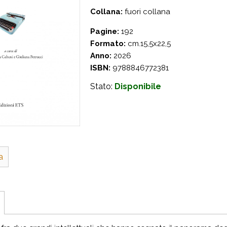
Collana:
fuori collana
Pagine:
192
Formato:
cm.15,5x22,5
Anno:
2026
ISBN:
9788846772381
Stato:
Disponibile
a