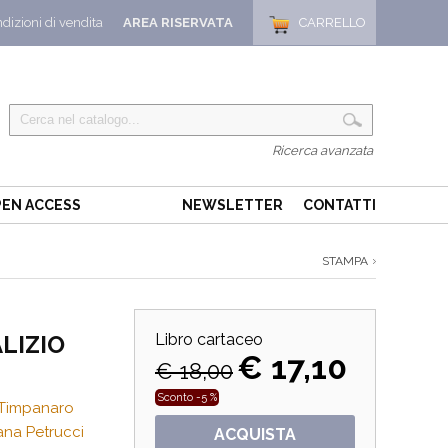
dizioni di vendita
AREA RISERVATA
CARRELLO
Ricerca avanzata
EN ACCESS
NEWSLETTER
CONTATTI
STAMPA
LIZIO
Libro cartaceo
€ 17,10
€ 18,00
Sconto -5 %
 Timpanaro
ana Petrucci
ACQUISTA