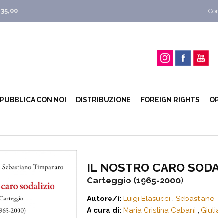
 35,00
Con
PUBBLICA CON NOI
DISTRIBUZIONE
FOREIGN RIGHTS
OP
IL NOSTRO CARO SODA
Carteggio (1965-2000)
Autore/i:
Luigi Blasucci
,
Sebastiano
A cura di:
Maria Cristina Cabani
,
Giuli