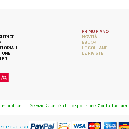
PRIMO PIANO
DITRICE
NOVITÀ
O
EBOOK
ITORIALI
LE COLLANE
ZIONE
LE RIVISTE
TER
un problema, il Servizio Clienti è a tua disposizione.
Contattaci per
ti sicuri con