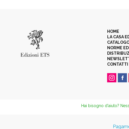
HOME
LA CASA E
CATALOG
NORME ED
DISTRIBU
NEWSLET
CONTATTI
Hai bisogno d'aiuto? Ness
Pagamen