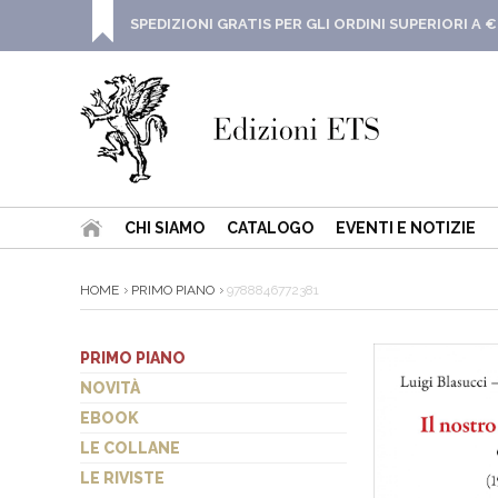
SPEDIZIONI GRATIS PER GLI ORDINI SUPERIORI A €
CHI SIAMO
CATALOGO
EVENTI E NOTIZIE
HOME
PRIMO PIANO
9788846772381
PRIMO PIANO
NOVITÀ
EBOOK
LE COLLANE
LE RIVISTE