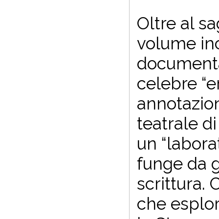
Oltre al sa
volume inc
documentan
celebre “e
annotazio
teatrale d
un “labora
funge da gu
scrittura.
che esplor