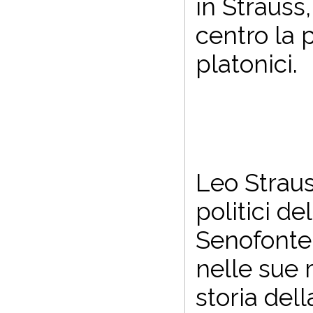
in Strauss
centro la p
platonici.
Leo Straus
politici d
Senofonte
nelle sue 
storia dell