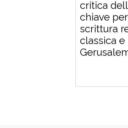
critica de
chiave per 
scrittura r
classica e 
Gerusale