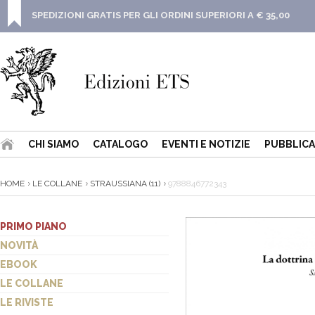
SPEDIZIONI GRATIS PER GLI ORDINI SUPERIORI A € 35,00
CHI SIAMO
CATALOGO
EVENTI E NOTIZIE
PUBBLICA
HOME
LE COLLANE
STRAUSSIANA (11)
9788846772343
PRIMO PIANO
NOVITÀ
EBOOK
LE COLLANE
LE RIVISTE