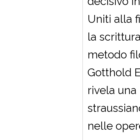
decisivo in
Uniti alla
la scrittur
metodo fil
Gotthold E
rivela una
straussian
nelle oper