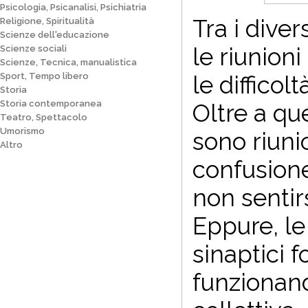
Psicologia, Psicanalisi, Psichiatria
Tra i dive
Religione, Spiritualità
Scienze dell'educazione
le riunion
Scienze sociali
Scienze, Tecnica, manualistica
Sport, Tempo libero
le difficol
Storia
Storia contemporanea
Oltre a qu
Teatro, Spettacolo
Umorismo
sono riuni
Altro
confusione
non sentirs
Eppure, le
sinaptici 
funzionand