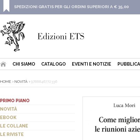
SPEDIZIONI GRATIS PER GLI ORDINI SUPERIORI A € 35,00
CHI SIAMO
CATALOGO
EVENTI E NOTIZIE
PUBBLICA
HOME
NOVITÀ
9788846772336
PRIMO PIANO
NOVITÀ
EBOOK
LE COLLANE
LE RIVISTE