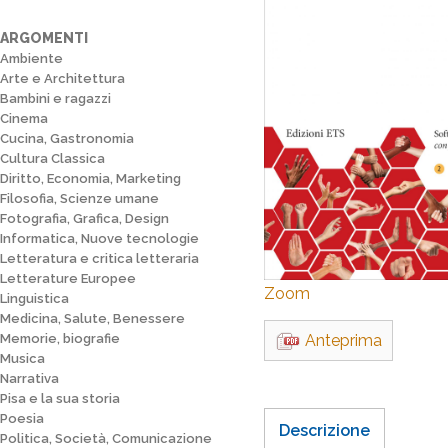
ARGOMENTI
Ambiente
Arte e Architettura
Bambini e ragazzi
Cinema
Cucina, Gastronomia
Cultura Classica
Diritto, Economia, Marketing
Filosofia, Scienze umane
Fotografia, Grafica, Design
Informatica, Nuove tecnologie
Letteratura e critica letteraria
Letterature Europee
Zoom
Linguistica
Medicina, Salute, Benessere
Memorie, biografie
Anteprima
Musica
Narrativa
Pisa e la sua storia
Poesia
Descrizione
Politica, Società, Comunicazione