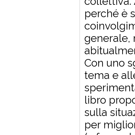
collettiva
perché è s
coinvolgim
generale,
abitualme
Con uno sgu
tema e all
sperimenta
libro prop
sulla situ
per miglio