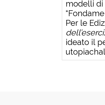
modelli di 
“Fondament
Per le Ediz
dell’eserci
ideato il 
utopiacha