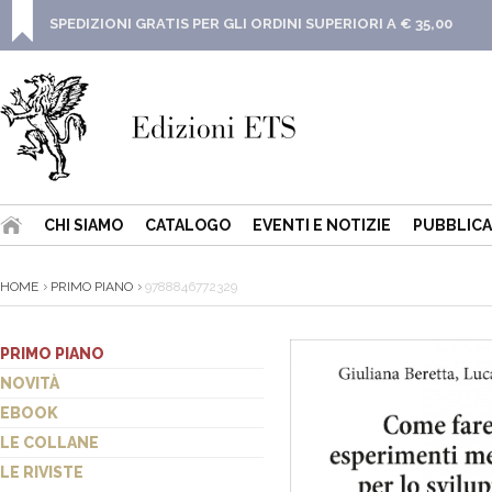
SPEDIZIONI GRATIS PER GLI ORDINI SUPERIORI A € 35,00
CHI SIAMO
CATALOGO
EVENTI E NOTIZIE
PUBBLICA
HOME
PRIMO PIANO
9788846772329
PRIMO PIANO
NOVITÀ
EBOOK
LE COLLANE
LE RIVISTE