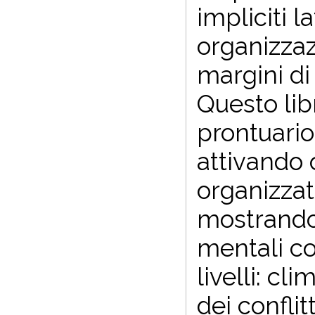
impliciti la
organizzaz
margini di
Questo lib
prontuario
attivando
organizzati
mostrando
mentali co
livelli: cl
dei conflit