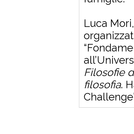
Luca Mori,
organizzati
“Fondament
all’Univers
Filosofie d
filosofia
. 
Challenge