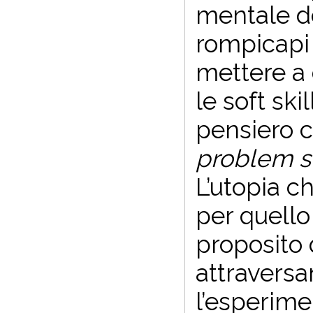
mentale de
rompicapi 
mettere a 
le soft ski
pensiero c
problem s
L’utopia 
per quello
proposito 
attravers
l’esperime