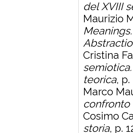
del XVIII 
Maurizio 
Meanings.
Abstractio
Cristina F
semiotica.
teorica
, p.
Marco Mau
confronto
Cosimo C
storia
, p. 