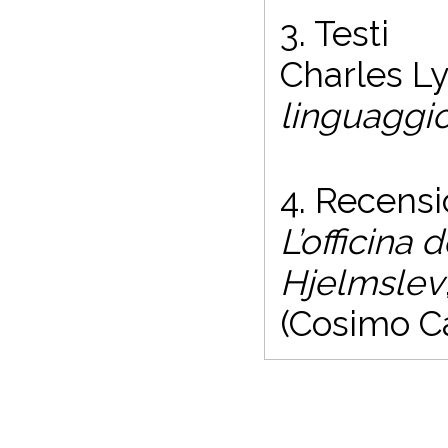
3. Testi
Charles Ly
linguaggi
4. Recensi
L’officina 
Hjelmslev
(Cosimo Ca