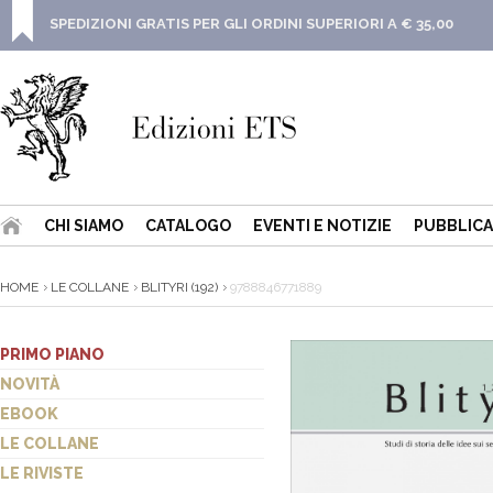
SPEDIZIONI GRATIS PER GLI ORDINI SUPERIORI A € 35,00
CHI SIAMO
CATALOGO
EVENTI E NOTIZIE
PUBBLICA
HOME
LE COLLANE
BLITYRI (192)
9788846771889
PRIMO PIANO
NOVITÀ
EBOOK
LE COLLANE
LE RIVISTE