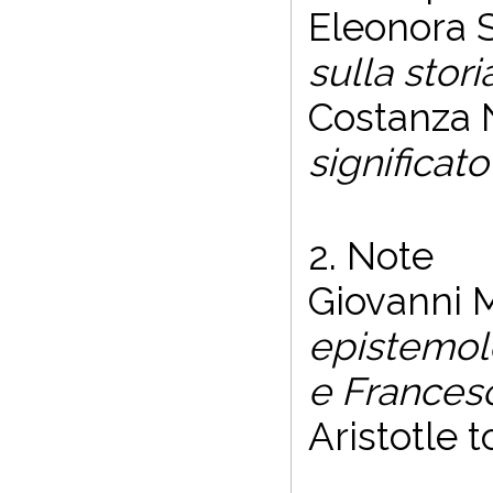
Eleonora 
sulla stori
Costanza 
significat
2. Note
Giovanni 
epistemol
e Frances
Aristotle 