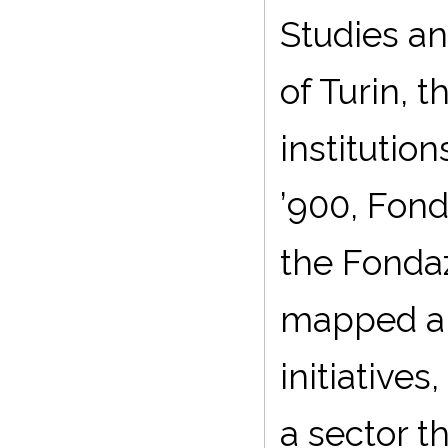
Studies an
of Turin, 
institutio
’900, Fond
the Fonda
mapped a w
initiatives
a sector t