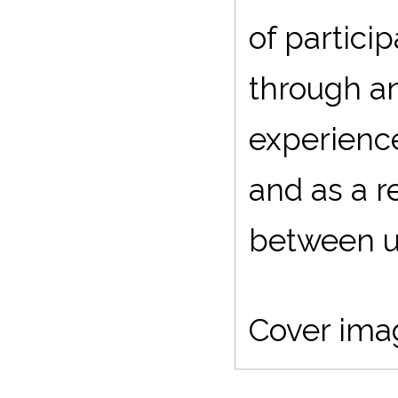
of partic
through an
experience
and as a re
between u
Cover imag